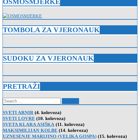
OSMOSMJERKE
TOMBOLA ZA VJERONAUK
SUDOKU ZA VJERONAUK
PRETRAŽI
Search
for:
SVETI ARNIR
(4. kolovoza)
SVETI LOVRE
(10. kolovoza)
SVETA KLARA ASIŠKA
(11. kolovoza)
MAKSIMILIJAN KOLBE
(14. kolovoza)
UZNESENJE MARIJINO (VELIKA GOSPA)
(15. kolovoza)