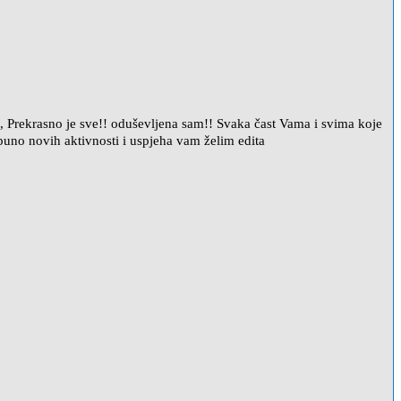
, Prekrasno je sve!! oduševljena sam!! Svaka čast Vama i svima koje
 i puno novih aktivnosti i uspjeha vam želim edita