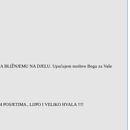
EMA BLIŽNJEMU NA DJELU. Upućujem molitve Bogu za Vaše
OSJETIMA , LIJPO I VELIKO HVALA !!!!