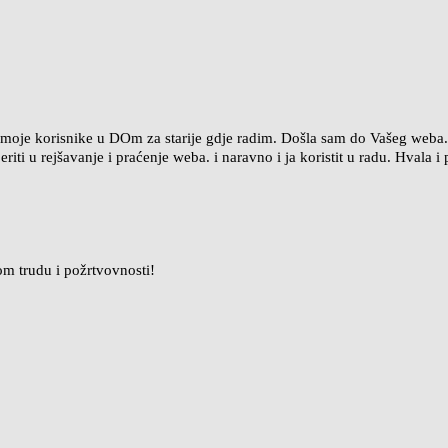
 moje korisnike u DOm za starije gdje radim. Došla sam do Vašeg weba.
jeriti u rejšavanje i praćenje weba. i naravno i ja koristit u radu. Hvala
om trudu i požrtvovnosti!