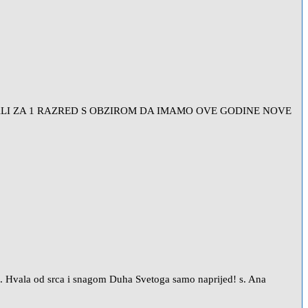
SALI ZA 1 RAZRED S OBZIROM DA IMAMO OVE GODINE NOVE
res. Hvala od srca i snagom Duha Svetoga samo naprijed! s. Ana