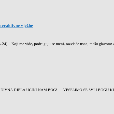
nteraktivne vježbe
23-24) – Koji me vide, podruguju se meni, razvlače usne, mašu glavom
, DIVNA DJELA UČINI NAM BOG! — VESELIMO SE SVI I BOGU 