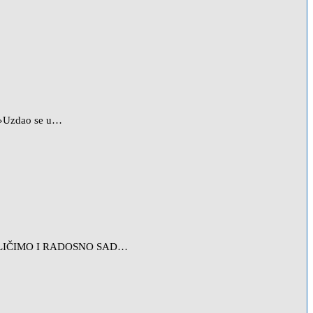
: »Uzdao se u…
KLIČIMO I RADOSNO SAD…