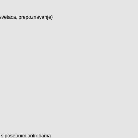
a svetaca, prepoznavanje)
ike s posebnim potrebama