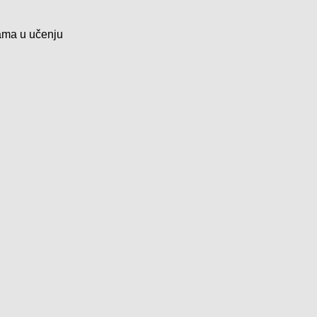
ćama u učenju