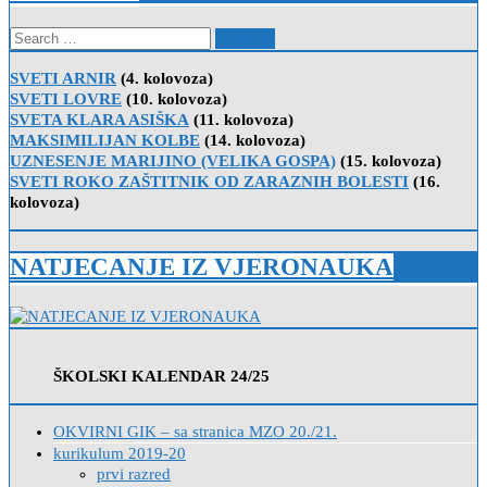
Search
for:
SVETI ARNIR
(4. kolovoza)
SVETI LOVRE
(10. kolovoza)
SVETA KLARA ASIŠKA
(11. kolovoza)
MAKSIMILIJAN KOLBE
(14. kolovoza)
UZNESENJE MARIJINO (VELIKA GOSPA)
(15. kolovoza)
SVETI ROKO ZAŠTITNIK OD ZARAZNIH BOLESTI
(16.
kolovoza)
NATJECANJE IZ VJERONAUKA
ŠKOLSKI KALENDAR 24/25
OKVIRNI GIK – sa stranica MZO 20./21.
kurikulum 2019-20
prvi razred