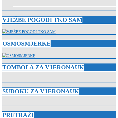
VJEŽBE POGODI TKO SAM
OSMOSMJERKE
TOMBOLA ZA VJERONAUK
SUDOKU ZA VJERONAUK
PRETRAŽI