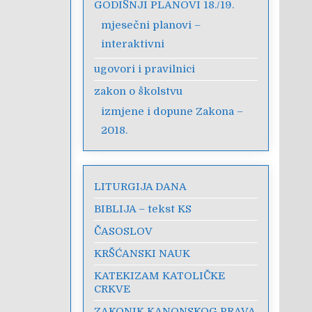
GODIŠNJI PLANOVI 18./19.
mjesečni planovi –
interaktivni
ugovori i pravilnici
zakon o školstvu
izmjene i dopune Zakona –
2018.
LITURGIJA DANA
BIBLIJA – tekst KS
ČASOSLOV
KRŠĆANSKI NAUK
KATEKIZAM KATOLIČKE
CRKVE
ZAKONIK KANONSKOG PRAVA