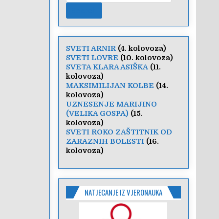
SVETI ARNIR
(4. kolovoza)
SVETI LOVRE
(10. kolovoza)
SVETA KLARA ASIŠKA
(11.
kolovoza)
MAKSIMILIJAN KOLBE
(14.
kolovoza)
UZNESENJE MARIJINO
(VELIKA GOSPA)
(15.
kolovoza)
SVETI ROKO ZAŠTITNIK OD
ZARAZNIH BOLESTI
(16.
kolovoza)
NATJECANJE IZ VJERONAUKA