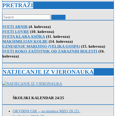
PRETRAŽI
Search
for:
SVETI ARNIR
(4. kolovoza)
SVETI LOVRE
(10. kolovoza)
SVETA KLARA ASIŠKA
(11. kolovoza)
MAKSIMILIJAN KOLBE
(14. kolovoza)
UZNESENJE MARIJINO (VELIKA GOSPA)
(15. kolovoza)
SVETI ROKO ZAŠTITNIK OD ZARAZNIH BOLESTI
(16.
kolovoza)
NATJECANJE IZ VJERONAUKA
ŠKOLSKI KALENDAR 24/25
OKVIRNI GIK – sa stranica MZO 20./21.