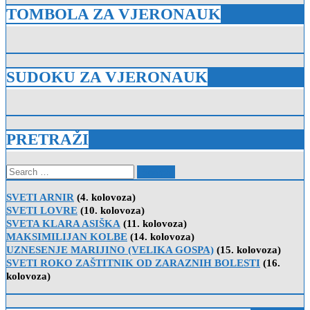
TOMBOLA ZA VJERONAUK
SUDOKU ZA VJERONAUK
PRETRAŽI
Search
for:
SVETI ARNIR
(4. kolovoza)
SVETI LOVRE
(10. kolovoza)
SVETA KLARA ASIŠKA
(11. kolovoza)
MAKSIMILIJAN KOLBE
(14. kolovoza)
UZNESENJE MARIJINO (VELIKA GOSPA)
(15. kolovoza)
SVETI ROKO ZAŠTITNIK OD ZARAZNIH BOLESTI
(16.
kolovoza)