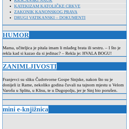
KRŠĆANSKI NAUK
KATEKIZAM KATOLIČKE CRKVE
ZAKONIK KANONSKOG PRAVA
DRUGI VATIKANSKI – DOKUMENTI
HUMOR
Mama, učiteljica je pitala imam li mlađeg brata ili sestru. – I što je
rekla kad si kazao da si jedinac? – Rekla je: HVALA BOGU!
ZANIMLJIVOSTI
Franjevci su sliku Čudotvorne Gospe Sinjske, nakon što su je
donijeli iz Rame, nekoliko godina čuvali na tajnom mjestu u Velom
Varošu u Splitu, u Klisu, te u Dugopolju, jer je Sinj bio porušen.
mini e-knjižnica