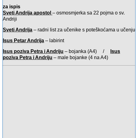
za ispis
Sveti Andrija apostol
– osmosmjerka sa 22 pojma o sv.
Andriji
Sveti Andrija
– radni list za učenike s poteškoćama u učenju
Isus Petar Andrija
– labirint
Isus poziva Petra i Andriju
– bojanka (A4) /
Isus
poziva Petra i Andriju
– male bojanke (4 na A4)