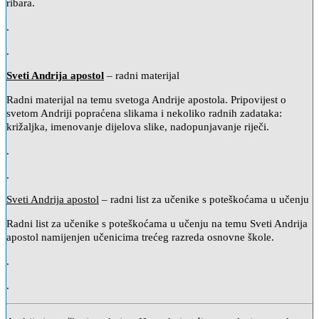
ribara.
.
.
Sveti Andrija apostol
– radni materijal
Radni materijal na temu svetoga Andrije apostola. Pripovijest o
svetom Andriji popraćena slikama i nekoliko radnih zadataka:
križaljka, imenovanje dijelova slike, nadopunjavanje riječi.
.
.
Sveti Andrija apostol
– radni list za učenike s poteškoćama u učenju
Radni list za učenike s poteškoćama u učenju na temu Sveti Andrija
apostol namijenjen učenicima trećeg razreda osnovne škole.
.
.