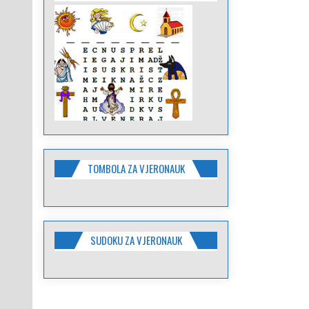
TOMBOLA ZA VJERONAUK
SUDOKU ZA VJERONAUK