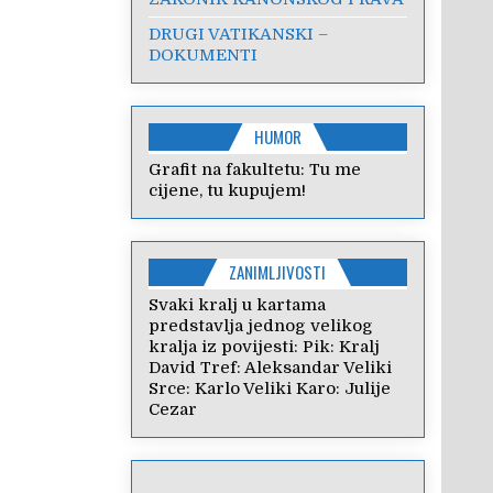
DRUGI VATIKANSKI –
DOKUMENTI
HUMOR
Grafit na fakultetu: Tu me
cijene, tu kupujem!
ZANIMLJIVOSTI
Svaki kralj u kartama
predstavlja jednog velikog
kralja iz povijesti: Pik: Kralj
David Tref: Aleksandar Veliki
Srce: Karlo Veliki Karo: Julije
Cezar