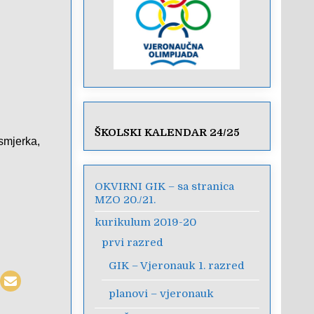
ŠKOLSKI KALENDAR 24/25
smjerka,
OKVIRNI GIK – sa stranica
MZO 20./21.
kurikulum 2019-20
prvi razred
GIK – Vjeronauk 1. razred
planovi – vjeronauk