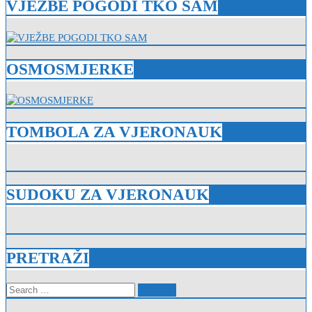
VJEŽBE POGODI TKO SAM
OSMOSMJERKE
TOMBOLA ZA VJERONAUK
SUDOKU ZA VJERONAUK
PRETRAŽI
Search
for: