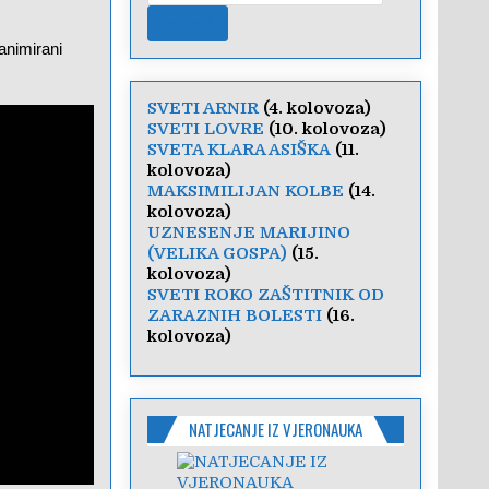
animirani
SVETI ARNIR
(4. kolovoza)
SVETI LOVRE
(10. kolovoza)
SVETA KLARA ASIŠKA
(11.
kolovoza)
MAKSIMILIJAN KOLBE
(14.
kolovoza)
UZNESENJE MARIJINO
(VELIKA GOSPA)
(15.
kolovoza)
SVETI ROKO ZAŠTITNIK OD
ZARAZNIH BOLESTI
(16.
kolovoza)
NATJECANJE IZ VJERONAUKA