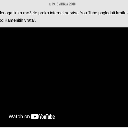
19. SVIBNJA 2018.
noga linka možete preko internet servisa You Tube pogledati kratki 
od Kamenitih vrata”.