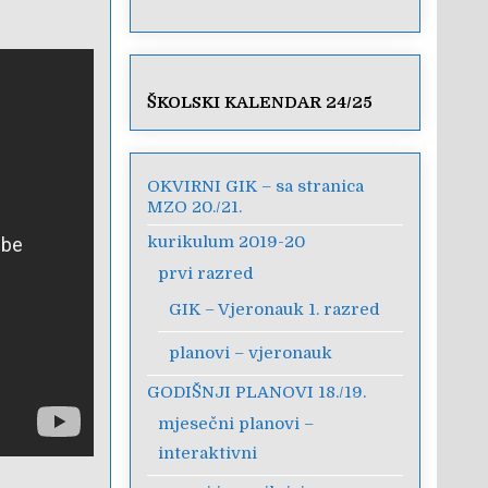
ŠKOLSKI KALENDAR 24/25
OKVIRNI GIK – sa stranica
MZO 20./21.
kurikulum 2019-20
prvi razred
GIK – Vjeronauk 1. razred
planovi – vjeronauk
GODIŠNJI PLANOVI 18./19.
mjesečni planovi –
interaktivni