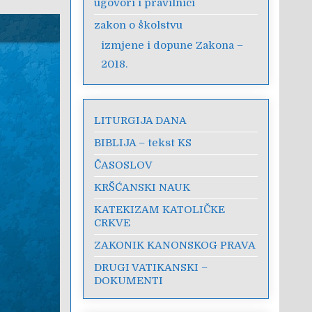
ugovori i pravilnici
zakon o školstvu
izmjene i dopune Zakona –
2018.
LITURGIJA DANA
BIBLIJA – tekst KS
ČASOSLOV
KRŠĆANSKI NAUK
KATEKIZAM KATOLIČKE
CRKVE
ZAKONIK KANONSKOG PRAVA
DRUGI VATIKANSKI –
DOKUMENTI