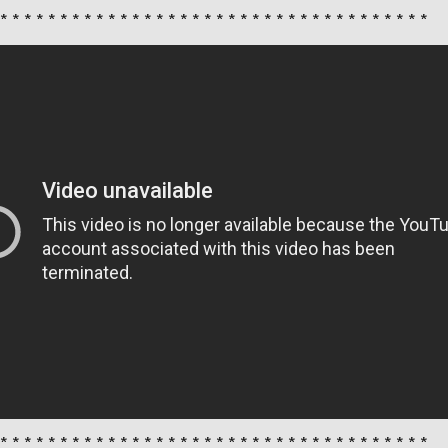
 * * * * * * * * * * * * * * * * * * * * * * * * * * * * * * * * * * * *
 * * * * * * * * * * * * * * * * * * * * * * * * * * * * * * * * * * * *