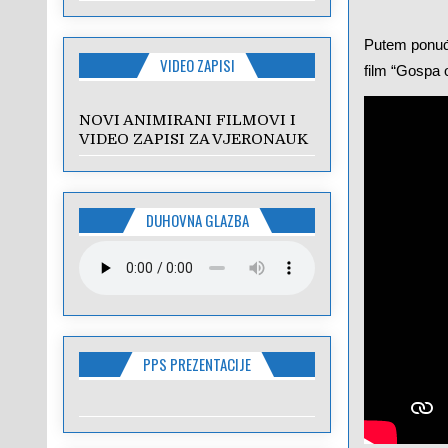
Putem ponuđe
VIDEO ZAPISI
film “Gospa 
NOVI ANIMIRANI FILMOVI I
VIDEO ZAPISI ZA VJERONAUK
DUHOVNA GLAZBA
PPS PREZENTACIJE