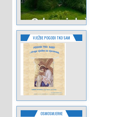
VJEŽBE POGODI TKO SAM
OSMOSMJERKE