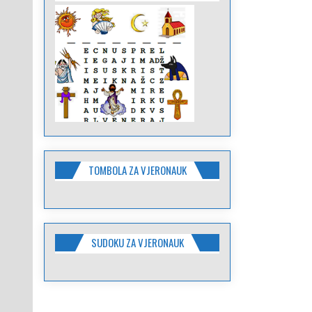
TOMBOLA ZA VJERONAUK
SUDOKU ZA VJERONAUK