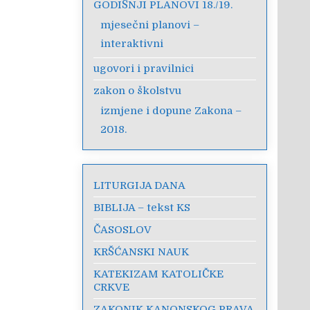
GODIŠNJI PLANOVI 18./19.
mjesečni planovi –
interaktivni
ugovori i pravilnici
zakon o školstvu
izmjene i dopune Zakona –
2018.
LITURGIJA DANA
BIBLIJA – tekst KS
ČASOSLOV
KRŠĆANSKI NAUK
KATEKIZAM KATOLIČKE
CRKVE
ZAKONIK KANONSKOG PRAVA