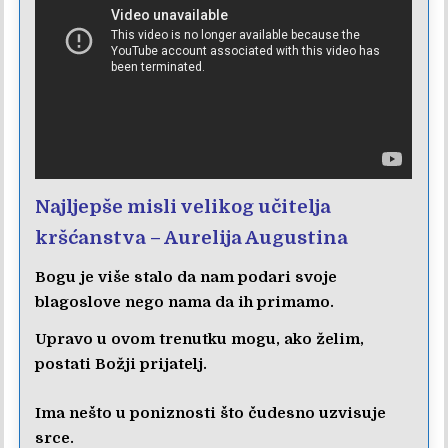
Najljepše misli velikog učitelja
kršćanstva – Aurelija Augustina
Bogu je više stalo da nam podari svoje
blagoslove nego nama da ih primamo.
Upravo u ovom trenutku mogu, ako želim,
postati Božji prijatelj.
Ima nešto u poniznosti što čudesno uzvisuje
srce.