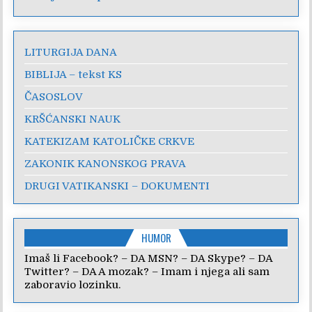
LITURGIJA DANA
BIBLIJA – tekst KS
ČASOSLOV
KRŠĆANSKI NAUK
KATEKIZAM KATOLIČKE CRKVE
ZAKONIK KANONSKOG PRAVA
DRUGI VATIKANSKI – DOKUMENTI
HUMOR
Imaš li Facebook? – DA MSN? – DA Skype? – DA
Twitter? – DA A mozak? – Imam i njega ali sam
zaboravio lozinku.