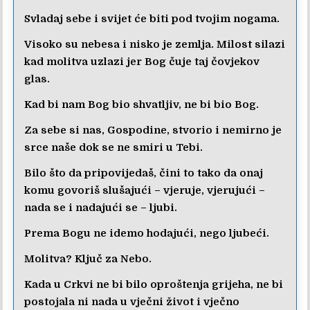
Svladaj sebe i svijet će biti pod tvojim nogama.
Visoko su nebesa i nisko je zemlja. Milost silazi
kad molitva uzlazi jer Bog čuje taj čovjekov
glas.
Kad bi nam Bog bio shvatljiv, ne bi bio Bog.
Za sebe si nas, Gospodine, stvorio i nemirno je
srce naše dok se ne smiri u Tebi.
Bilo što da pripovijedaš, čini to tako da onaj
komu govoriš slušajući – vjeruje, vjerujući –
nada se i nadajući se – ljubi.
Prema Bogu ne idemo hodajući, nego ljubeći.
Molitva? Ključ za Nebo.
Kada u Crkvi ne bi bilo oproštenja grijeha, ne bi
postojala ni nada u vječni život i vječno