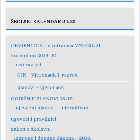
ŠKOLSKI KALENDAR 24/25
OKVIRNI GIK – sa stranica MZO 20./21.
kurikulum 2019-20
prvi razred
GIK – Vjeronauk 1. razred
planovi – vjeronauk
GODIŠNJI PLANOVI 18./19.
mjesečni planovi – interaktivni
ugovori i pravilnici
zakon o školstvu
izmjene i dopune Zakona – 2018.