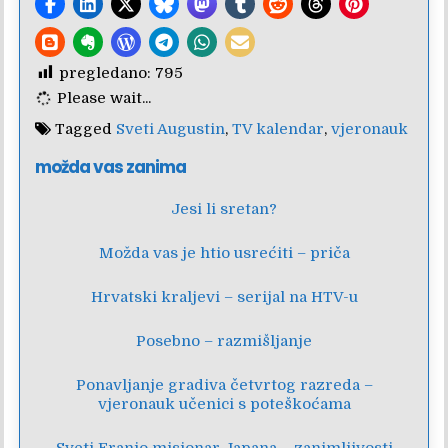
pregledano:
795
Please wait...
Tagged
Sveti Augustin
,
TV kalendar
,
vjeronauk
možda vas zanima
Jesi li sretan?
Možda vas je htio usrećiti – priča
Hrvatski kraljevi – serijal na HTV-u
Posebno – razmišljanje
Ponavljanje gradiva četvrtog razreda –
vjeronauk učenici s poteškoćama