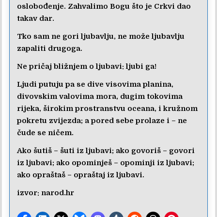
oslobođenje. Zahvalimo Bogu što je Crkvi dao
takav dar.
Tko sam ne gori ljubavlju, ne može ljubavlju
zapaliti drugoga.
Ne pričaj bližnjem o ljubavi: ljubi ga!
Ljudi putuju pa se dive visovima planina,
divovskim valovima mora, dugim tokovima
rijeka, širokim prostranstvu oceana, i kružnom
pokretu zvijezda; a pored sebe prolaze i – ne
čude se ničem.
Ako šutiš – šuti iz ljubavi; ako govoriš – govori
iz ljubavi; ako opominješ – opominji iz ljubavi;
ako opraštaš – opraštaj iz ljubavi.
izvor:
narod.hr