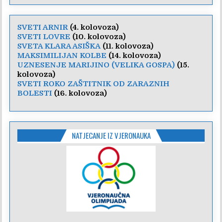
SVETI ARNIR
(4. kolovoza)
SVETI LOVRE
(10. kolovoza)
SVETA KLARA ASIŠKA
(11. kolovoza)
MAKSIMILIJAN KOLBE
(14. kolovoza)
UZNESENJE MARIJINO (VELIKA GOSPA)
(15.
kolovoza)
SVETI ROKO ZAŠTITNIK OD ZARAZNIH
BOLESTI
(16. kolovoza)
NATJECANJE IZ VJERONAUKA