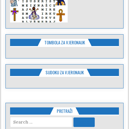
TOMBOLA ZA VJERONAUK
SUDOKU ZA VJERONAUK
PRETRAŽI
Search
for: