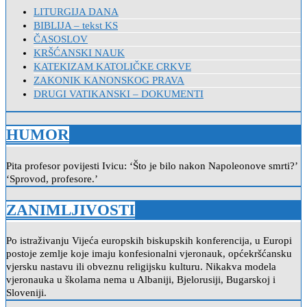
LITURGIJA DANA
BIBLIJA – tekst KS
ČASOSLOV
KRŠĆANSKI NAUK
KATEKIZAM KATOLIČKE CRKVE
ZAKONIK KANONSKOG PRAVA
DRUGI VATIKANSKI – DOKUMENTI
HUMOR
Pita profesor povijesti Ivicu: ‘Što je bilo nakon Napoleonove smrti?’
‘Sprovod, profesore.’
ZANIMLJIVOSTI
Po istraživanju Vijeća europskih biskupskih konferencija, u Europi
postoje zemlje koje imaju konfesionalni vjeronauk, općekršćansku
vjersku nastavu ili obveznu religijsku kulturu. Nikakva modela
vjeronauka u školama nema u Albaniji, Bjelorusiji, Bugarskoj i
Sloveniji.