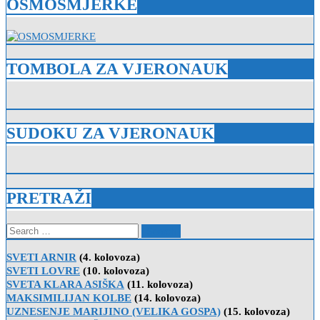
OSMOSMJERKE
TOMBOLA ZA VJERONAUK
SUDOKU ZA VJERONAUK
PRETRAŽI
Search
for:
SVETI ARNIR
(4. kolovoza)
SVETI LOVRE
(10. kolovoza)
SVETA KLARA ASIŠKA
(11. kolovoza)
MAKSIMILIJAN KOLBE
(14. kolovoza)
UZNESENJE MARIJINO (VELIKA GOSPA)
(15. kolovoza)