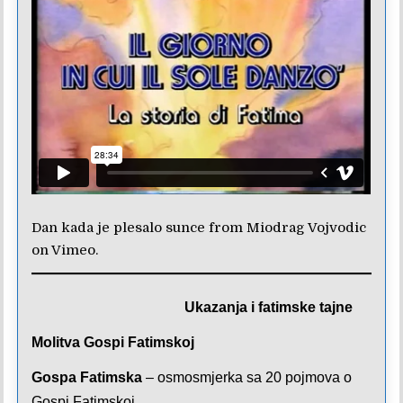
Dan kada je plesalo sunce
from
Miodrag Vojvodic
on
Vimeo
.
Ukazanja i fatimske tajne
Molitva Gospi Fatimskoj
Gospa Fatimska
– osmosmjerka sa 20 pojmova o
Gospi Fatimskoj