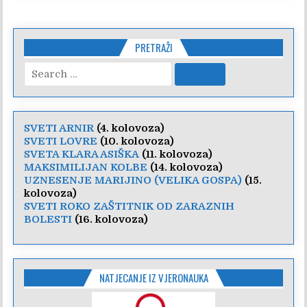
PRETRAŽI
Search
for:
SVETI ARNIR
(4. kolovoza)
SVETI LOVRE
(10. kolovoza)
SVETA KLARA ASIŠKA
(11. kolovoza)
MAKSIMILIJAN KOLBE
(14. kolovoza)
UZNESENJE MARIJINO (VELIKA GOSPA)
(15.
kolovoza)
SVETI ROKO ZAŠTITNIK OD ZARAZNIH
BOLESTI
(16. kolovoza)
NATJECANJE IZ VJERONAUKA