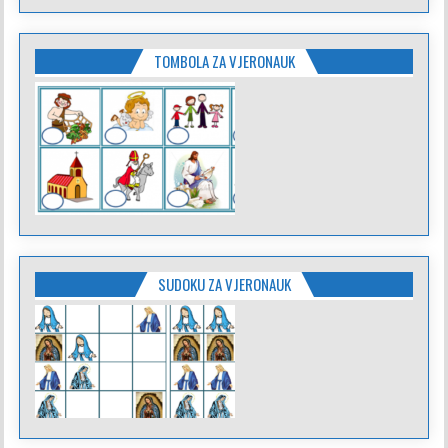
TOMBOLA ZA VJERONAUK
SUDOKU ZA VJERONAUK