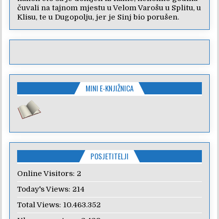
čuvali na tajnom mjestu u Velom Varošu u Splitu, u
Klisu, te u Dugopolju, jer je Sinj bio porušen.
MINI E-KNJIŽNICA
POSJETITELJI
Online Visitors:
2
Today's Views:
214
Total Views:
10.463.352