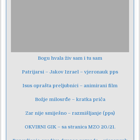
Bogu hvala živ sam i tu sam
Patrijarsi – Jakov Izrael – vjeronauk pps
Isus oprašta preljubnici – animirani film
Božje milosrđe – kratka priča
Zar nije smiješno – razmišljanje (pps)
OKVIRNI GIK – sa stranica MZO 20./21.