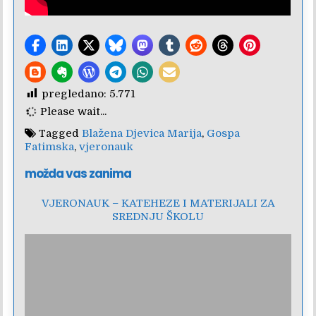
pregledano:
5.771
Please wait...
Tagged
Blažena Djevica Marija
,
Gospa
Fatimska
,
vjeronauk
možda vas zanima
VJERONAUK – KATEHEZE I MATERIJALI ZA
SREDNJU ŠKOLU