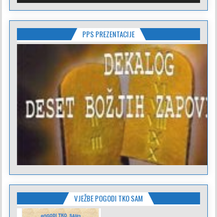
PPS PREZENTACIJE
VJEŽBE POGODI TKO SAM