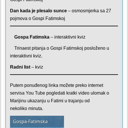
Dan kada je plesalo sunce
– osmosmjerka sa 27
pojmova o Gospi Fatimskoj
Gospa Fatimska
– interaktivni kviz
Trinaest pitanja o Gospi Fatimskoj posloženo u
interaktivni kviz.
Radni list
– kviz
Putem ponuđenog linka možete preko internet
servisa You Tube pogledati kratki video ulomak o
Marijinu ukazanju u Fatimi u trajanju od
nekoliko minuta.