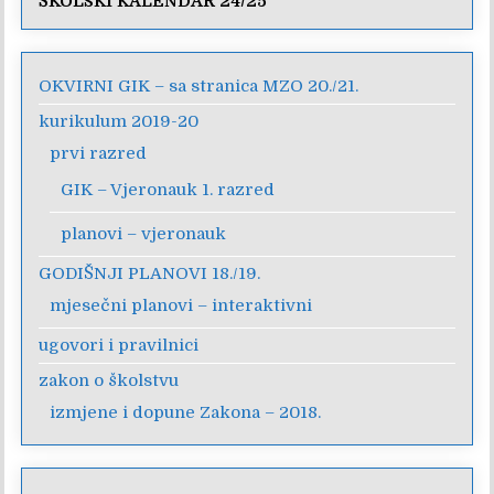
ŠKOLSKI KALENDAR 24/25
OKVIRNI GIK – sa stranica MZO 20./21.
kurikulum 2019-20
prvi razred
GIK – Vjeronauk 1. razred
planovi – vjeronauk
GODIŠNJI PLANOVI 18./19.
mjesečni planovi – interaktivni
ugovori i pravilnici
zakon o školstvu
izmjene i dopune Zakona – 2018.