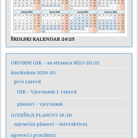
ŠKOLSKI KALENDAR 24/25
OKVIRNI GIK – sa stranica MZO 20./21.
kurikulum 2019-20
prvi razred
GIK – Vjeronauk 1. razred
planovi – vjeronauk
GODIŠNJI PLANOVI 18./19.
mjesečni planovi – interaktivni
ugovori i pravilnici