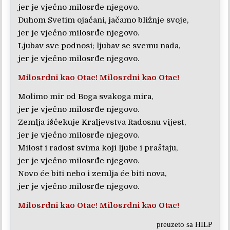
jer je vječno milosrđe njegovo.
Duhom Svetim ojačani, jačamo bližnje svoje,
jer je vječno milosrđe njegovo.
Ljubav sve podnosi; ljubav se svemu nada,
jer je vječno milosrđe njegovo.
Milosrdni kao Otac! Milosrdni kao Otac!
Molimo mir od Boga svakoga mira,
jer je vječno milosrđe njegovo.
Zemlja iščekuje Kraljevstva Radosnu vijest,
jer je vječno milosrđe njegovo.
Milost i radost svima koji ljube i praštaju,
jer je vječno milosrđe njegovo.
Novo će biti nebo i zemlja će biti nova,
jer je vječno milosrđe njegovo.
Milosrdni kao Otac! Milosrdni kao Otac!
preuzeto sa
HILP