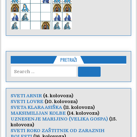
PRETRAŽI
Search
for:
SVETI ARNIR
(4. kolovoza)
SVETI LOVRE
(10. kolovoza)
SVETA KLARA ASIŠKA
(11. kolovoza)
MAKSIMILIJAN KOLBE
(14. kolovoza)
UZNESENJE MARIJINO (VELIKA GOSPA)
(15.
kolovoza)
SVETI ROKO ZAŠTITNIK OD ZARAZNIH
BOLESTI
(16. kolovoza)