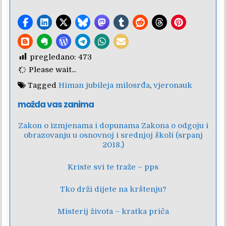
pregledano:
473
Please wait...
Tagged
Himan jubileja milosrđa
,
vjeronauk
možda vas zanima
Zakon o izmjenama i dopunama Zakona o odgoju i
obrazovanju u osnovnoj i srednjoj školi (srpanj
2018.)
Kriste svi te traže – pps
Tko drži dijete na krštenju?
Misterij života – kratka priča