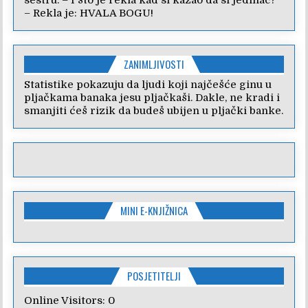
– Rekla je: HVALA BOGU!
ZANIMLJIVOSTI
Statistike pokazuju da ljudi koji najčešće ginu u
pljačkama banaka jesu pljačkaši. Dakle, ne kradi i
smanjiti ćeš rizik da budeš ubijen u pljački banke.
MINI E-KNJIŽNICA
POSJETITELJI
Online Visitors:
0