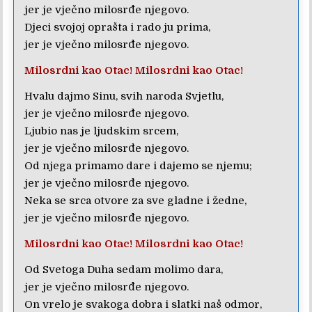
jer je vječno milosrđe njegovo.
Djeci svojoj oprašta i rado ju prima,
jer je vječno milosrđe njegovo.
Milosrdni kao Otac! Milosrdni kao Otac!
Hvalu dajmo Sinu, svih naroda Svjetlu,
jer je vječno milosrđe njegovo.
Ljubio nas je ljudskim srcem,
jer je vječno milosrđe njegovo.
Od njega primamo dare i dajemo se njemu;
jer je vječno milosrđe njegovo.
Neka se srca otvore za sve gladne i žedne,
jer je vječno milosrđe njegovo.
Milosrdni kao Otac! Milosrdni kao Otac!
Od Svetoga Duha sedam molimo dara,
jer je vječno milosrđe njegovo.
On vrelo je svakoga dobra i slatki naš odmor,