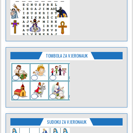
TOMBOLA ZA VJERONAUK
SUDOKU ZA VJERONAUK