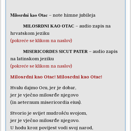
Milosrdni kao Otac
– note himne jubileja
– audio zapis na
MILOSRDNI KAO OTAC
hrvatskom jeziku
(pokreće se klikom na naslov)
– audio zapis
MISERICORDES SICUT PATER
na latinskom jeziku
(pokreće se klikom na naslov)
Milosrdni kao Otac! Milosrdni kao Otac!
Hvalu dajmo Ocu, jer je dobar,
jer je vječno milosrđe njegovo
(in aeternum misericordia eius).
Stvorio je svijet mudrošću svojom,
jer je vječno milosrđe njegovo.
U hodu kroz povijest vodi svoj narod,