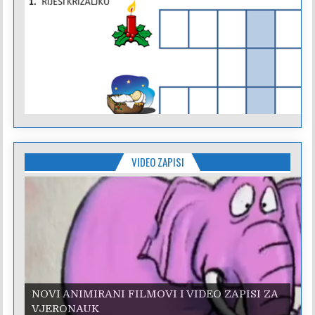
VIDEO ZAPISI
NOVI ANIMIRANI FILMOVI I VIDEO ZAPISI ZA
NOVI ANIMIRANI FILMOVI I VIDEO ZAPISI ZA
VJERONAUK
VJERONAUK