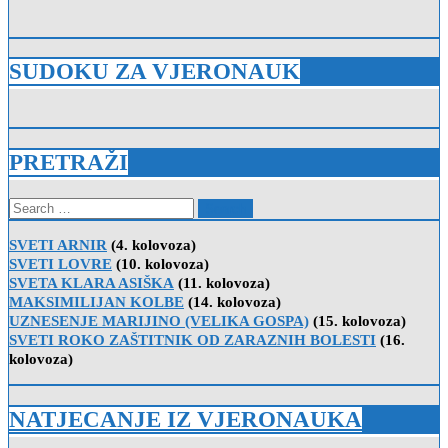
SUDOKU ZA VJERONAUK
PRETRAŽI
Search
for:
SVETI ARNIR
(4. kolovoza)
SVETI LOVRE
(10. kolovoza)
SVETA KLARA ASIŠKA
(11. kolovoza)
MAKSIMILIJAN KOLBE
(14. kolovoza)
UZNESENJE MARIJINO (VELIKA GOSPA)
(15. kolovoza)
SVETI ROKO ZAŠTITNIK OD ZARAZNIH BOLESTI
(16.
kolovoza)
NATJECANJE IZ VJERONAUKA