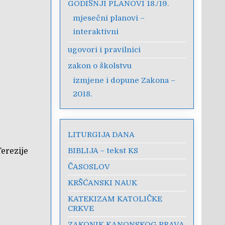
GODIŠNJI PLANOVI 18./19.
mjesečni planovi –
interaktivni
ugovori i pravilnici
zakon o školstvu
izmjene i dopune Zakona –
2018.
LITURGIJA DANA
BIBLIJA – tekst KS
Terezije
ČASOSLOV
KRŠĆANSKI NAUK
KATEKIZAM KATOLIČKE
CRKVE
ZAKONIK KANONSKOG PRAVA