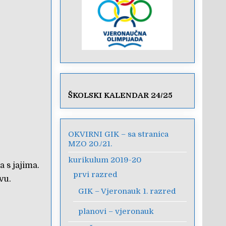
ŠKOLSKI KALENDAR 24/25
OKVIRNI GIK – sa stranica
MZO 20./21.
kurikulum 2019-20
a s jajima.
prvi razred
vu.
GIK – Vjeronauk 1. razred
planovi – vjeronauk