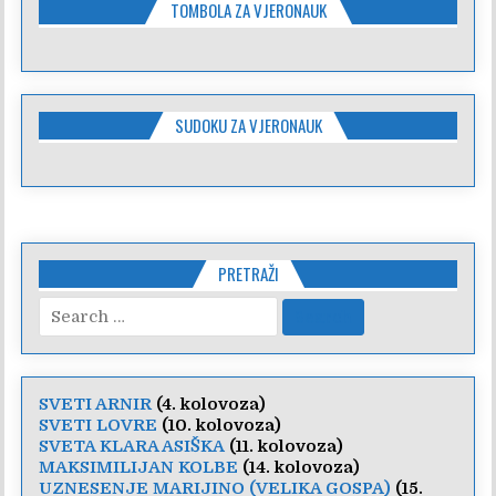
TOMBOLA ZA VJERONAUK
SUDOKU ZA VJERONAUK
PRETRAŽI
Search
for:
SVETI ARNIR
(4. kolovoza)
SVETI LOVRE
(10. kolovoza)
SVETA KLARA ASIŠKA
(11. kolovoza)
MAKSIMILIJAN KOLBE
(14. kolovoza)
UZNESENJE MARIJINO (VELIKA GOSPA)
(15.