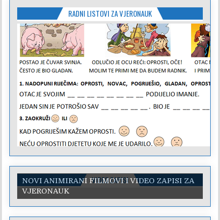
RADNI LISTOVI ZA VJERONAUK
VIDEO ZAPISI
NOVI ANIMIRANI FILMOVI I VIDEO ZAPISI ZA
VJERONAUK