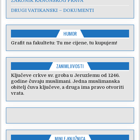
ZAKONIK KANONSKOG PRAVA
DRUGI VATIKANSKI – DOKUMENTI
HUMOR
Grafit na fakultetu: Tu me cijene, tu kupujem!
ZANIMLJIVOSTI
Ključeve crkve sv. groba u Jeruzlemu od 1246.
godine čuvaju muslimani. Jedna muslimanska
obitelj čuva ključeve, a druga ima pravo otvoriti
vrata.
MINI E-KNJIŽNICA