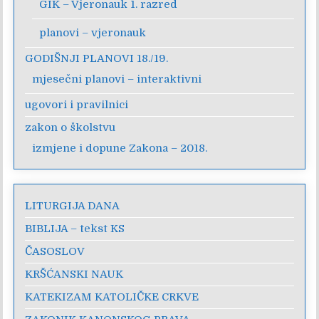
GIK – Vjeronauk 1. razred
planovi – vjeronauk
GODIŠNJI PLANOVI 18./19.
mjesečni planovi – interaktivni
ugovori i pravilnici
zakon o školstvu
izmjene i dopune Zakona – 2018.
LITURGIJA DANA
BIBLIJA – tekst KS
ČASOSLOV
KRŠĆANSKI NAUK
KATEKIZAM KATOLIČKE CRKVE