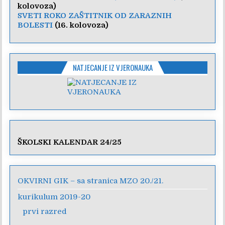
kolovoza)
SVETI ROKO ZAŠTITNIK OD ZARAZNIH
BOLESTI
(16. kolovoza)
NATJECANJE IZ VJERONAUKA
ŠKOLSKI KALENDAR 24/25
OKVIRNI GIK – sa stranica MZO 20./21.
kurikulum 2019-20
prvi razred