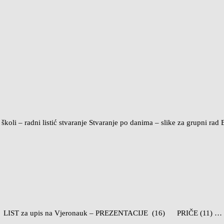
ni listić stvaranje Stvaranje po danima – slike za grupni rad Bog j
I LIST za upis na Vjeronauk – PREZENTACIJE (16) PRIČE (11) …