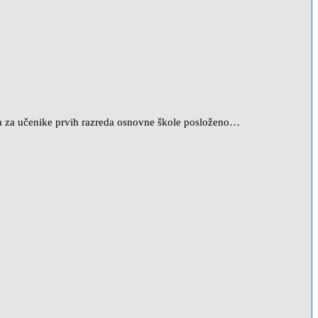
ća za učenike prvih razreda osnovne škole posloženo…