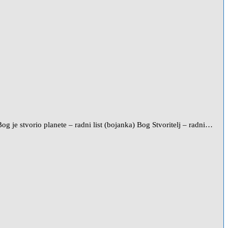
e stvorio planete – radni list (bojanka) Bog Stvoritelj – radni…