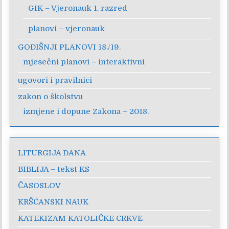
GIK – Vjeronauk 1. razred
planovi – vjeronauk
GODIŠNJI PLANOVI 18./19.
mjesečni planovi – interaktivni
ugovori i pravilnici
zakon o školstvu
izmjene i dopune Zakona – 2018.
LITURGIJA DANA
BIBLIJA – tekst KS
ČASOSLOV
KRŠĆANSKI NAUK
KATEKIZAM KATOLIČKE CRKVE