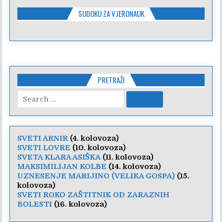
SUDOKU ZA VJERONAUK
PRETRAŽI
Search
for:
SVETI ARNIR
(4. kolovoza)
SVETI LOVRE
(10. kolovoza)
SVETA KLARA ASIŠKA
(11. kolovoza)
MAKSIMILIJAN KOLBE
(14. kolovoza)
UZNESENJE MARIJINO (VELIKA GOSPA)
(15.
kolovoza)
SVETI ROKO ZAŠTITNIK OD ZARAZNIH
BOLESTI
(16. kolovoza)