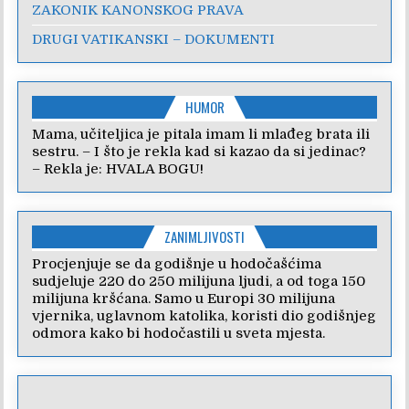
ZAKONIK KANONSKOG PRAVA
DRUGI VATIKANSKI – DOKUMENTI
HUMOR
Mama, učiteljica je pitala imam li mlađeg brata ili
sestru. – I što je rekla kad si kazao da si jedinac?
– Rekla je: HVALA BOGU!
ZANIMLJIVOSTI
Procjenjuje se da godišnje u hodočašćima
sudjeluje 220 do 250 milijuna ljudi, a od toga 150
milijuna kršćana. Samo u Europi 30 milijuna
vjernika, uglavnom katolika, koristi dio godišnjeg
odmora kako bi hodočastili u sveta mjesta.