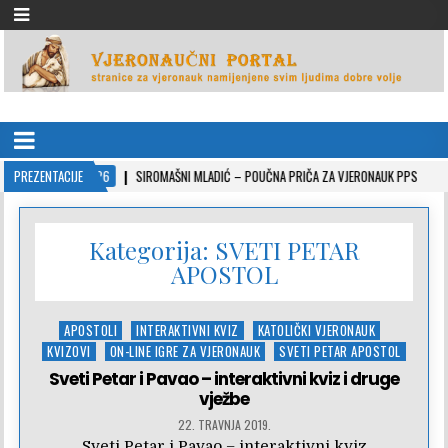
VJERONAUČNI PORTAL
stranice za vjeronauk namjenjene svim ljudima dobre volje
2022-10-26
PREZENTACIJE
SIROMAŠNI MLADIĆ – POUČNA PRIČA ZA VJERONAUK PPS
2021
Kategorija:
SVETI PETAR
APOSTOL
Posted
APOSTOLI
INTERAKTIVNI KVIZ
KATOLIČKI VJERONAUK
in
KVIZOVI
ON-LINE IGRE ZA VJERONAUK
SVETI PETAR APOSTOL
Sveti Petar i Pavao – interaktivni kviz i druge
vježbe
22. TRAVNJA 2019.
Sveti Petar i Pavao – interaktivni kviz