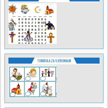
TOMBOLA ZA VJERONAUK