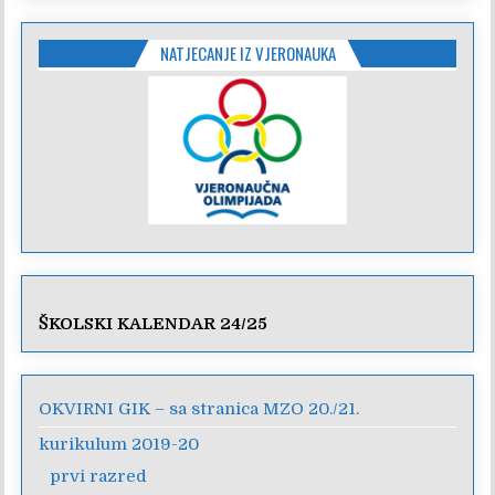
NATJECANJE IZ VJERONAUKA
ŠKOLSKI KALENDAR 24/25
OKVIRNI GIK – sa stranica MZO 20./21.
kurikulum 2019-20
prvi razred