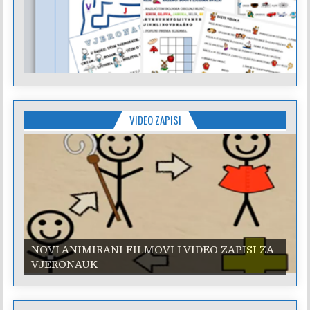
VIDEO ZAPISI
NOVI ANIMIRANI FILMOVI I VIDEO ZAPISI ZA
NOVI ANIMIRANI FILMOVI I VIDEO ZAPISI ZA
VJERONAUK
VJERONAUK