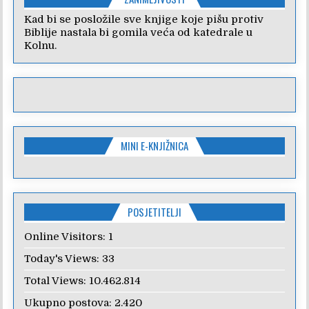
Kad bi se posložile sve knjige koje pišu protiv
Biblije nastala bi gomila veća od katedrale u
Kolnu.
MINI E-KNJIŽNICA
POSJETITELJI
Online Visitors:
1
Today's Views:
33
Total Views:
10.462.814
Ukupno postova:
2.420