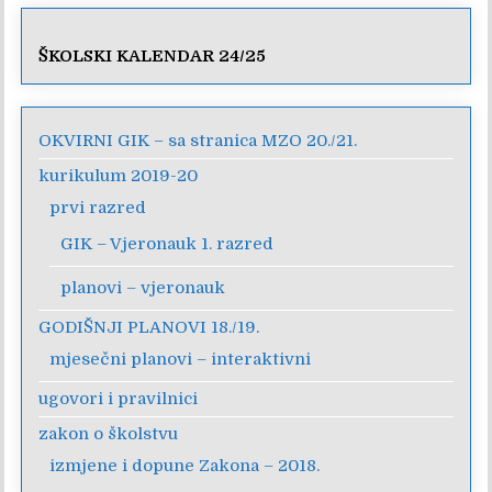
ŠKOLSKI KALENDAR 24/25
OKVIRNI GIK – sa stranica MZO 20./21.
kurikulum 2019-20
prvi razred
GIK – Vjeronauk 1. razred
planovi – vjeronauk
GODIŠNJI PLANOVI 18./19.
mjesečni planovi – interaktivni
ugovori i pravilnici
zakon o školstvu
izmjene i dopune Zakona – 2018.