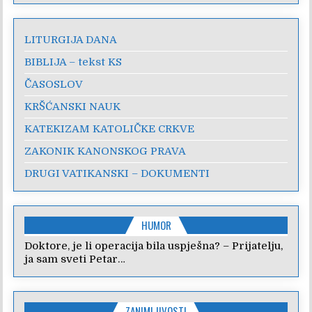
LITURGIJA DANA
BIBLIJA – tekst KS
ČASOSLOV
KRŠĆANSKI NAUK
KATEKIZAM KATOLIČKE CRKVE
ZAKONIK KANONSKOG PRAVA
DRUGI VATIKANSKI – DOKUMENTI
HUMOR
Doktore, je li operacija bila uspješna? – Prijatelju,
ja sam sveti Petar…
ZANIMLJIVOSTI