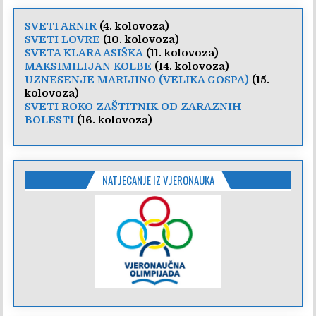
SVETI ARNIR
(4. kolovoza)
SVETI LOVRE
(10. kolovoza)
SVETA KLARA ASIŠKA
(11. kolovoza)
MAKSIMILIJAN KOLBE
(14. kolovoza)
UZNESENJE MARIJINO (VELIKA GOSPA)
(15.
kolovoza)
SVETI ROKO ZAŠTITNIK OD ZARAZNIH
BOLESTI
(16. kolovoza)
NATJECANJE IZ VJERONAUKA