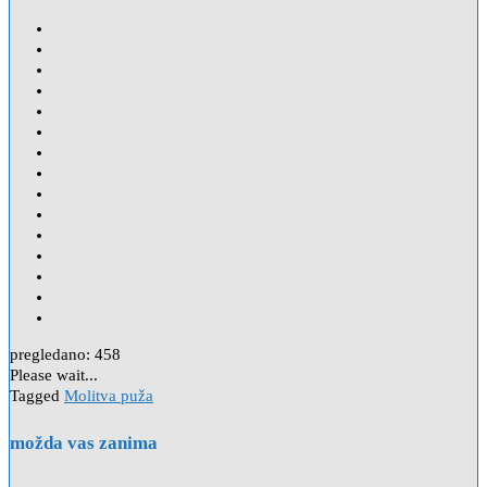
pregledano:
458
Please wait...
Tagged
Molitva puža
možda vas zanima