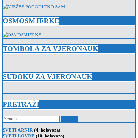
OSMOSMJERKE
TOMBOLA ZA VJERONAUK
SUDOKU ZA VJERONAUK
PRETRAŽI
Search
for:
SVETI ARNIR
(4. kolovoza)
SVETI LOVRE
(10. kolovoza)