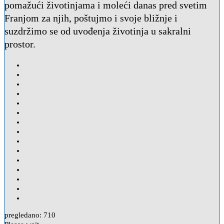
pomažući životinjama i moleći danas pred svetim
Franjom za njih, poštujmo i svoje bližnje i
suzdržimo se od uvođenja životinja u sakralni
prostor.
pregledano:
710