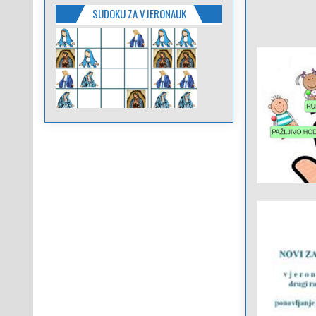
SUDOKU ZA VJERONAUK