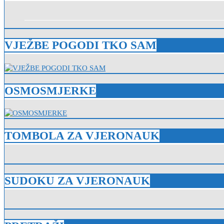
VJEŽBE POGODI TKO SAM
OSMOSMJERKE
TOMBOLA ZA VJERONAUK
SUDOKU ZA VJERONAUK