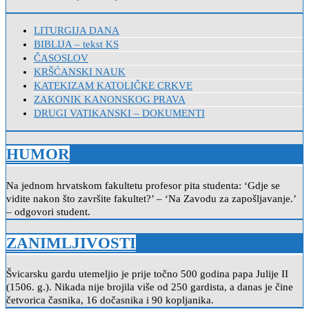
LITURGIJA DANA
BIBLIJA – tekst KS
ČASOSLOV
KRŠĆANSKI NAUK
KATEKIZAM KATOLIČKE CRKVE
ZAKONIK KANONSKOG PRAVA
DRUGI VATIKANSKI – DOKUMENTI
HUMOR
Na jednom hrvatskom fakultetu profesor pita studenta: ‘Gdje se
vidite nakon što završite fakultet?’ – ‘Na Zavodu za zapošljavanje.’
– odgovori student.
ZANIMLJIVOSTI
Švicarsku gardu utemeljio je prije točno 500 godina papa Julije II
(1506. g.). Nikada nije brojila više od 250 gardista, a danas je čine
četvorica časnika, 16 dočasnika i 90 kopljanika.