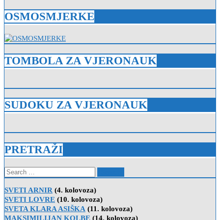
OSMOSMJERKE
TOMBOLA ZA VJERONAUK
SUDOKU ZA VJERONAUK
PRETRAŽI
Search
for:
SVETI ARNIR
(4. kolovoza)
SVETI LOVRE
(10. kolovoza)
SVETA KLARA ASIŠKA
(11. kolovoza)
MAKSIMILIJAN KOLBE
(14. kolovoza)