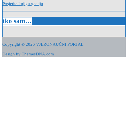
Posjetite knjigu gostiju
tko sam…
Copyright © 2026 VJERONAUČNI PORTAL
Design by ThemesDNA.com