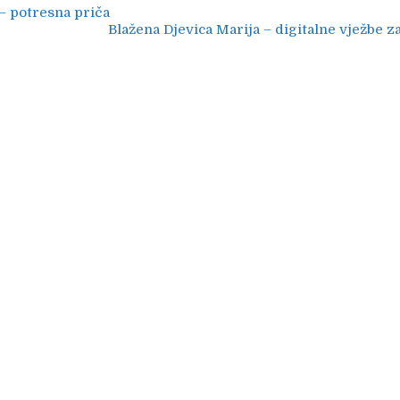
ija
 – potresna priča
Blažena Djevica Marija – digitalne vježbe 