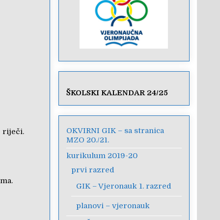
ŠKOLSKI KALENDAR 24/25
OKVIRNI GIK – sa stranica
riječi.
MZO 20./21.
kurikulum 2019-20
prvi razred
ima.
GIK – Vjeronauk 1. razred
planovi – vjeronauk