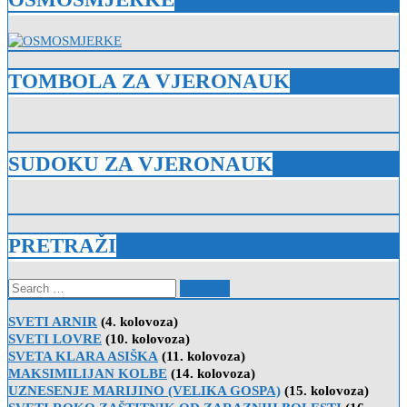
TOMBOLA ZA VJERONAUK
SUDOKU ZA VJERONAUK
PRETRAŽI
Search
for:
SVETI ARNIR
(4. kolovoza)
SVETI LOVRE
(10. kolovoza)
SVETA KLARA ASIŠKA
(11. kolovoza)
MAKSIMILIJAN KOLBE
(14. kolovoza)
UZNESENJE MARIJINO (VELIKA GOSPA)
(15. kolovoza)