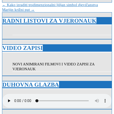
Navigacija
← Kako izraditi trodimenzionalni ljiljan simbol djevičanstva
Marijin križni put →
objava
RADNI LISTOVI ZA VJERONAUK
VIDEO ZAPISI
NOVI ANIMIRANI FILMOVI I VIDEO ZAPISI ZA
VJERONAUK
DUHOVNA GLAZBA