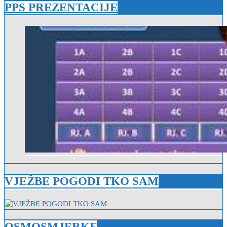
PPS PREZENTACIJE
VJEŽBE POGODI TKO SAM
OSMOSMJERKE