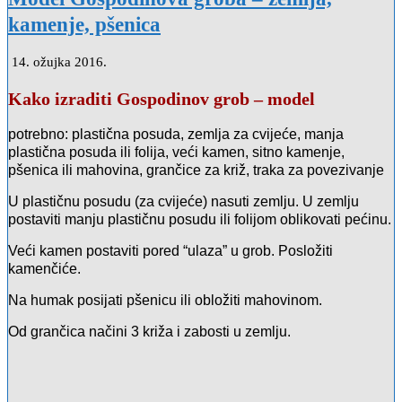
kamenje, pšenica
14. ožujka 2016.
Kako izraditi Gospodinov grob – model
potrebno: plastična posuda, zemlja za cvijeće, manja
plastična posuda ili folija, veći kamen, sitno kamenje,
pšenica ili mahovina, grančice za križ, traka za povezivanje
U plastičnu posudu (za cvijeće) nasuti zemlju. U zemlju
postaviti manju plastičnu posudu ili folijom oblikovati pećinu.
Veći kamen postaviti pored “ulaza” u grob. Posložiti
kamenčiće.
Na humak posijati pšenicu ili obložiti mahovinom.
Od grančica načini 3 križa i zabosti u zemlju.