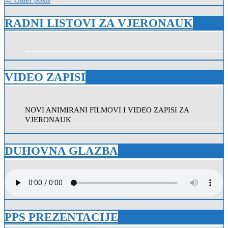
Navigacija
← Older posts
objava
RADNI LISTOVI ZA VJERONAUK
VIDEO ZAPISI
NOVI ANIMIRANI FILMOVI I VIDEO ZAPISI ZA
VJERONAUK
DUHOVNA GLAZBA
PPS PREZENTACIJE