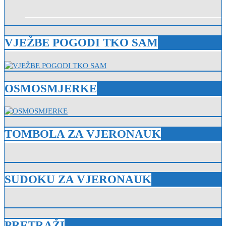
VJEŽBE POGODI TKO SAM
OSMOSMJERKE
TOMBOLA ZA VJERONAUK
SUDOKU ZA VJERONAUK
PRETRAŽI