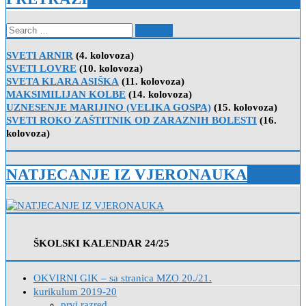
Search
for:
SVETI ARNIR
(4. kolovoza)
SVETI LOVRE
(10. kolovoza)
SVETA KLARA ASIŠKA
(11. kolovoza)
MAKSIMILIJAN KOLBE
(14. kolovoza)
UZNESENJE MARIJINO (VELIKA GOSPA)
(15. kolovoza)
SVETI ROKO ZAŠTITNIK OD ZARAZNIH BOLESTI
(16.
kolovoza)
NATJECANJE IZ VJERONAUKA
ŠKOLSKI KALENDAR 24/25
OKVIRNI GIK – sa stranica MZO 20./21.
kurikulum 2019-20
prvi razred