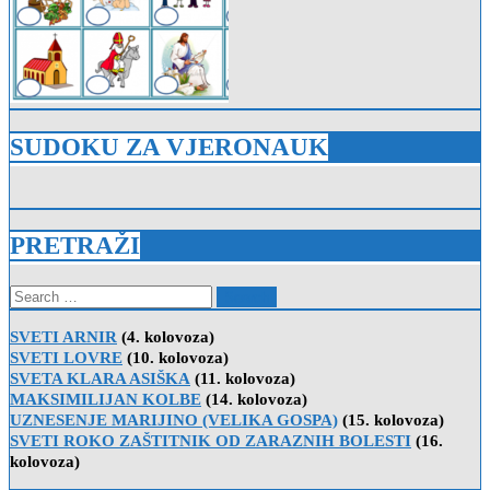
SUDOKU ZA VJERONAUK
PRETRAŽI
Search
for:
SVETI ARNIR
(4. kolovoza)
SVETI LOVRE
(10. kolovoza)
SVETA KLARA ASIŠKA
(11. kolovoza)
MAKSIMILIJAN KOLBE
(14. kolovoza)
UZNESENJE MARIJINO (VELIKA GOSPA)
(15. kolovoza)
SVETI ROKO ZAŠTITNIK OD ZARAZNIH BOLESTI
(16.
kolovoza)