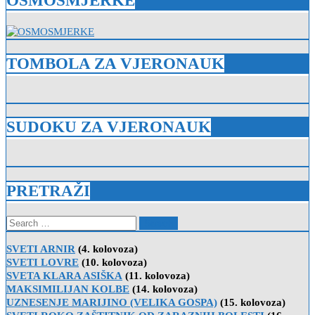
OSMOSMJERKE
TOMBOLA ZA VJERONAUK
SUDOKU ZA VJERONAUK
PRETRAŽI
Search
for:
SVETI ARNIR
(4. kolovoza)
SVETI LOVRE
(10. kolovoza)
SVETA KLARA ASIŠKA
(11. kolovoza)
MAKSIMILIJAN KOLBE
(14. kolovoza)
UZNESENJE MARIJINO (VELIKA GOSPA)
(15. kolovoza)