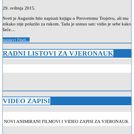
29. svibnja 2015.
Sveti je Augustin htio napisati knjigu o Presvetomu Trojstvu, ali mu
nikako nije polazilo za rukom. Tada je usnuo san: vidio je sebe kako
šeće…
nastavi čitati...
RADNI LISTOVI ZA VJERONAUK
VIDEO ZAPISI
NOVI ANIMIRANI FILMOVI I VIDEO ZAPISI ZA VJERONAUK