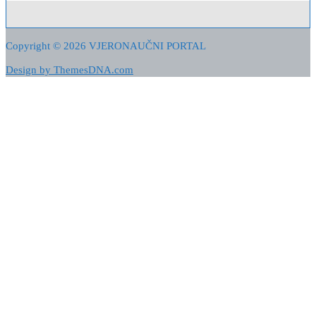
tko sam…
Copyright © 2026 VJERONAUČNI PORTAL
Design by ThemesDNA.com