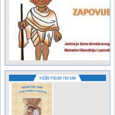
VJEŽBE POGODI TKO SAM