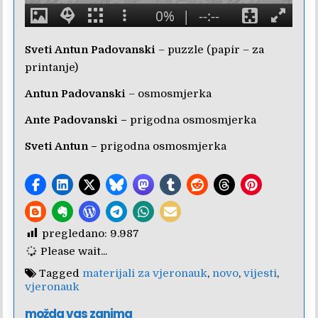
Sveti Antun Padovanski
– puzzle (papir – za
printanje)
Antun Padovanski
– osmosmjerka
Ante Padovanski
–
prigodna osmosmjerka
Sveti Antun
–
prigodna osmosmjerka
pregledano:
9.987
Please wait...
Tagged
materijali za vjeronauk
,
novo
,
vijesti
,
vjeronauk
možda vas zanima