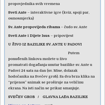
propovjednika svih vremena
Sveti Ante
– interaktivne igre (kviz, spoji par,
osmosmjerka)
Sv. Ante propovijeda ribama
– čudo sv. Ante
Sveti Ante i Dijete Isus
– pripovijest
U ŽIVO IZ BAZILIKE SV. ANTE U PADOVI
Putem
ponuđenih linkova možete u živo
promatrati događanja unutar bazilike sv. Ante u
Padovi 24 sata na dan (sv. Mise, dolazak
hodočanika na Svečev grob). Sa dva brza klika na
“prijenos” snimak se proširuje na veličinu
ekrana. Na isti način se prikaz smanjuje.
SVEČEV GROB
/
GLAVNA LAĐA BAZILIKE