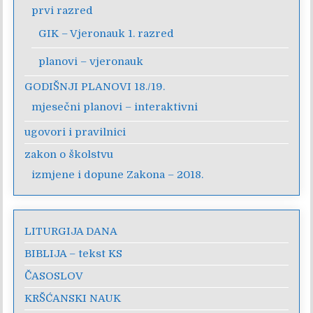
prvi razred
GIK – Vjeronauk 1. razred
planovi – vjeronauk
GODIŠNJI PLANOVI 18./19.
mjesečni planovi – interaktivni
ugovori i pravilnici
zakon o školstvu
izmjene i dopune Zakona – 2018.
LITURGIJA DANA
BIBLIJA – tekst KS
ČASOSLOV
KRŠĆANSKI NAUK