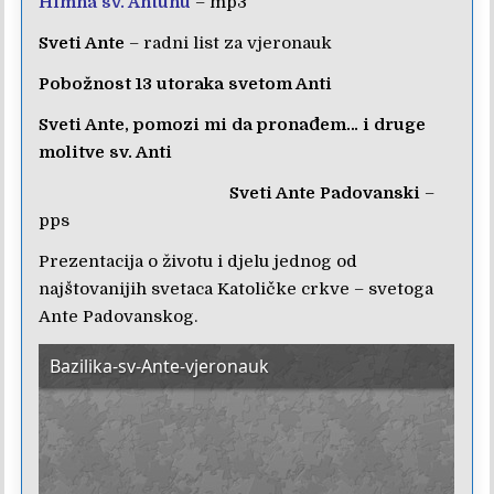
Himna sv. Antunu
– mp3
Sveti Ante
– radni list za vjeronauk
Pobožnost 13 utoraka svetom Anti
Sveti Ante, pomozi mi da pronađem… i druge
molitve sv. Anti
Sveti Ante Padovanski
–
pps
Prezentacija o životu i djelu jednog od
najštovanijih svetaca Katoličke crkve – svetoga
Ante Padovanskog.