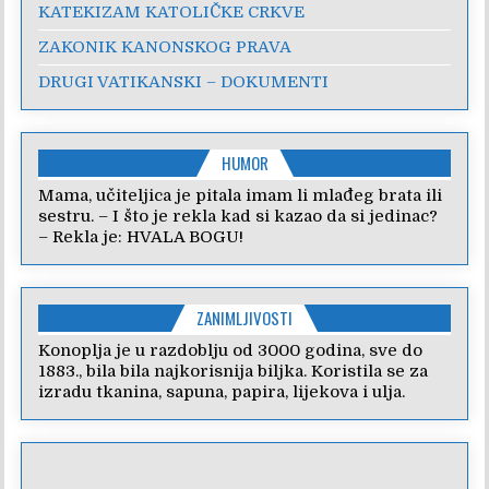
KATEKIZAM KATOLIČKE CRKVE
ZAKONIK KANONSKOG PRAVA
DRUGI VATIKANSKI – DOKUMENTI
HUMOR
Mama, učiteljica je pitala imam li mlađeg brata ili
sestru. – I što je rekla kad si kazao da si jedinac?
– Rekla je: HVALA BOGU!
ZANIMLJIVOSTI
Konoplja je u razdoblju od 3000 godina, sve do
1883., bila bila najkorisnija biljka. Koristila se za
izradu tkanina, sapuna, papira, lijekova i ulja.