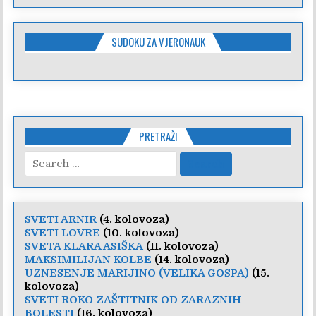
SUDOKU ZA VJERONAUK
PRETRAŽI
Search
for:
SVETI ARNIR
(4. kolovoza)
SVETI LOVRE
(10. kolovoza)
SVETA KLARA ASIŠKA
(11. kolovoza)
MAKSIMILIJAN KOLBE
(14. kolovoza)
UZNESENJE MARIJINO (VELIKA GOSPA)
(15.
kolovoza)
SVETI ROKO ZAŠTITNIK OD ZARAZNIH
BOLESTI
(16. kolovoza)