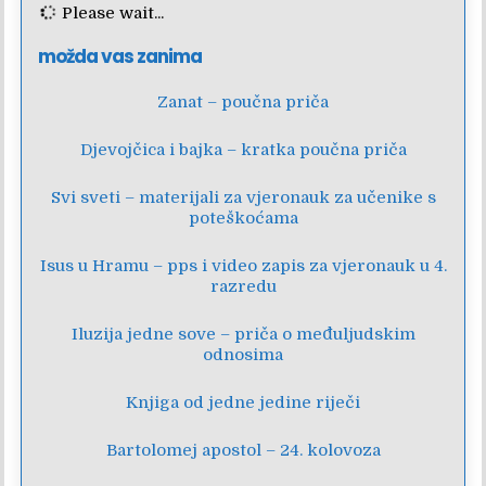
Please wait...
možda vas zanima
Zanat – poučna priča
Djevojčica i bajka – kratka poučna priča
Svi sveti – materijali za vjeronauk za učenike s
poteškoćama
Isus u Hramu – pps i video zapis za vjeronauk u 4.
razredu
Iluzija jedne sove – priča o međuljudskim
odnosima
Knjiga od jedne jedine riječi
Bartolomej apostol – 24. kolovoza