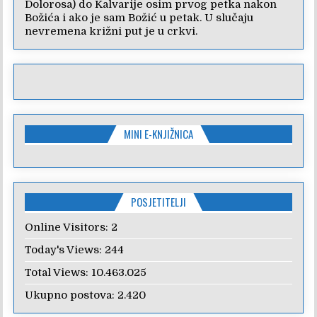
Dolorosa) do Kalvarije osim prvog petka nakon
Božića i ako je sam Božić u petak. U slučaju
nevremena križni put je u crkvi.
MINI E-KNJIŽNICA
POSJETITELJI
Online Visitors:
2
Today's Views:
244
Total Views:
10.463.025
Ukupno postova:
2.420