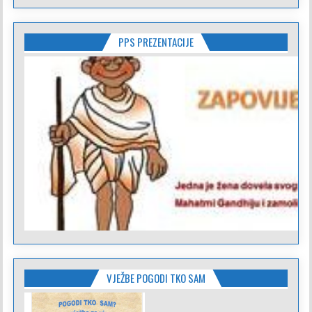
PPS PREZENTACIJE
VJEŽBE POGODI TKO SAM