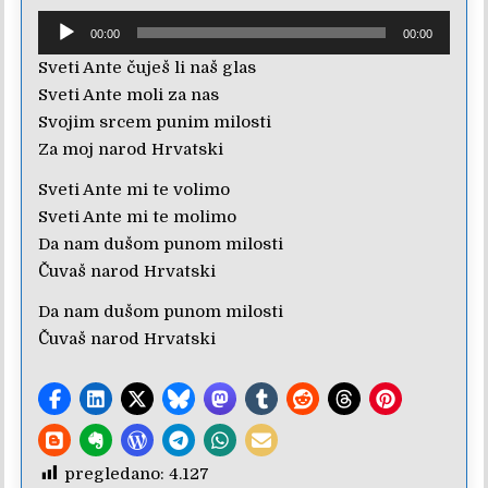
Reproduktor
00:00
00:00
audiozapisa
Sveti Ante čuješ li naš glas
Sveti Ante moli za nas
Svojim srcem punim milosti
Za moj narod Hrvatski
Sveti Ante mi te volimo
Sveti Ante mi te molimo
Da nam dušom punom milosti
Čuvaš narod Hrvatski
Da nam dušom punom milosti
Čuvaš narod Hrvatski
pregledano:
4.127