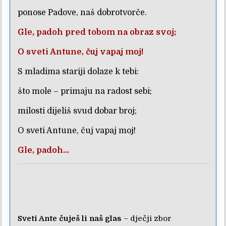
ponose Padove, naš dobrotvorče.
Gle, padoh pred tobom na obraz svoj;
O sveti Antune, čuj vapaj moj!
S mladima stariji dolaze k tebi:
što mole – primaju na radost sebi;
milosti dijeliš svud dobar broj;
O sveti Antune, čuj vapaj moj!
Gle, padoh…
.
.
Sveti Ante čuješ li naš glas
– dječji zbor