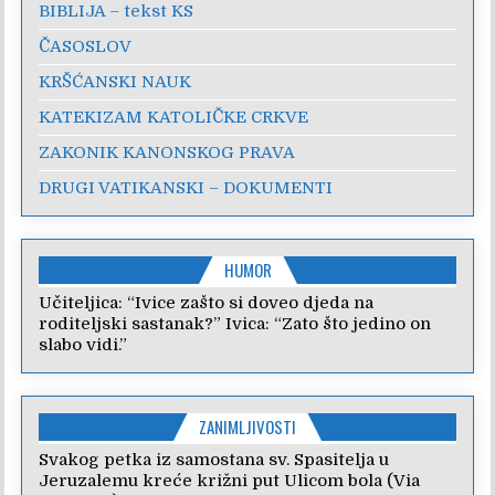
BIBLIJA – tekst KS
ČASOSLOV
KRŠĆANSKI NAUK
KATEKIZAM KATOLIČKE CRKVE
ZAKONIK KANONSKOG PRAVA
DRUGI VATIKANSKI – DOKUMENTI
HUMOR
Učiteljica: “Ivice zašto si doveo djeda na
roditeljski sastanak?” Ivica: “Zato što jedino on
slabo vidi.”
ZANIMLJIVOSTI
Svakog petka iz samostana sv. Spasitelja u
Jeruzalemu kreće križni put Ulicom bola (Via