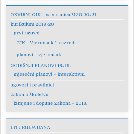
OKVIRNI GIK – sa stranica MZO 20./21.
kurikulum 2019-20
prvi razred
GIK – Vjeronauk 1. razred
planovi – vjeronauk
GODIŠNJI PLANOVI 18./19.
mjesečni planovi – interaktivni
ugovori i pravilnici
zakon o školstvu
izmjene i dopune Zakona – 2018.
LITURGIJA DANA