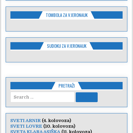
TOMBOLA ZA VJERONAUK
SUDOKU ZA VJERONAUK
PRETRAŽI
Search
for:
SVETI ARNIR
(4. kolovoza)
SVETI LOVRE
(10. kolovoza)
SVETA KLARA ASIŠKA
(11. kolovoza)