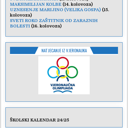
MAKSIMILIJAN KOLBE
(14. kolovoza)
UZNESENJE MARIJINO (VELIKA GOSPA)
(15.
kolovoza)
SVETI ROKO ZAŠTITNIK OD ZARAZNIH
BOLESTI
(16. kolovoza)
NATJECANJE IZ VJERONAUKA
ŠKOLSKI KALENDAR 24/25