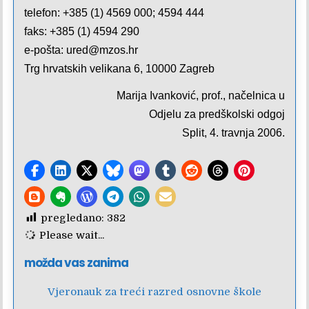
telefon: +385 (1) 4569 000; 4594 444
faks: +385 (1) 4594 290
e-pošta: ured@mzos.hr
Trg hrvatskih velikana 6, 10000 Zagreb
Marija Ivanković, prof., načelnica u
Odjelu za predškolski odgoj
Split, 4. travnja 2006.
pregledano:
382
Please wait...
možda vas zanima
Vjeronauk za treći razred osnovne škole