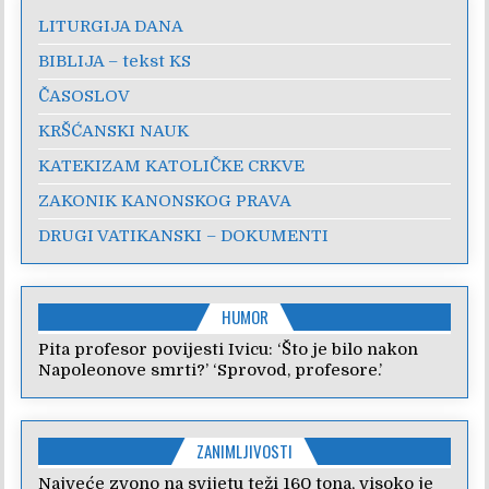
LITURGIJA DANA
BIBLIJA – tekst KS
ČASOSLOV
KRŠĆANSKI NAUK
KATEKIZAM KATOLIČKE CRKVE
ZAKONIK KANONSKOG PRAVA
DRUGI VATIKANSKI – DOKUMENTI
HUMOR
Pita profesor povijesti Ivicu: ‘Što je bilo nakon
Napoleonove smrti?’ ‘Sprovod, profesore.’
ZANIMLJIVOSTI
Najveće zvono na svijetu teži 160 tona, visoko je