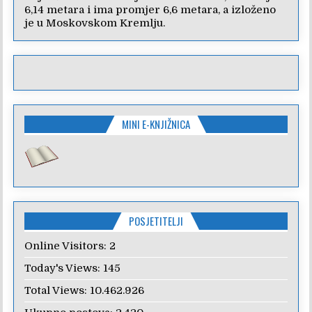
6,14 metara i ima promjer 6,6 metara, a izloženo
je u Moskovskom Kremlju.
MINI E-KNJIŽNICA
POSJETITELJI
Online Visitors:
2
Today's Views:
145
Total Views:
10.462.926