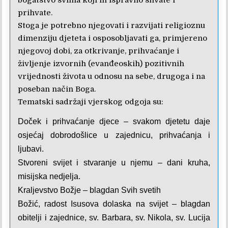
prihvate.
Stoga je potrebno njegovati i razvijati religioznu
dimenziju djeteta i osposobljavati ga, primjereno
njegovoj dobi, za otkrivanje, prihvaćanje i
življenje izvornih (evanđeoskih) pozitivnih
vrijednosti života u odnosu na sebe, drugoga i na
poseban način Boga.
Tematski sadržaji vjerskog odgoja su:
Doček i prihvaćanje djece – svakom djetetu daje
osjećaj dobrodošlice u zajednicu, prihvaćanja i
ljubavi.
Stvoreni svijet i stvaranje u njemu – dani kruha,
misijska nedjelja.
Kraljevstvo Božje – blagdan Svih svetih
Božić, radost Isusova dolaska na svijet – blagdan
obitelji i zajednice, sv. Barbara, sv. Nikola, sv. Lucija