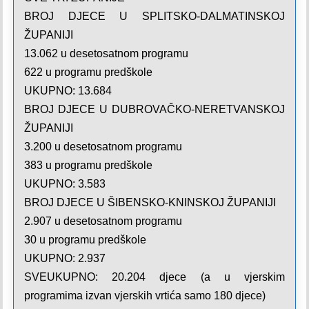
BROJ DJECE U SPLITSKO-DALMATINSKOJ
ŽUPANIJI
13.062 u desetosatnom programu
622 u programu predškole
UKUPNO: 13.684
BROJ DJECE U DUBROVAČKO-NERETVANSKOJ
ŽUPANIJI
3.200 u desetosatnom programu
383 u programu predškole
UKUPNO: 3.583
BROJ DJECE U ŠIBENSKO-KNINSKOJ ŽUPANIJI
2.907 u desetosatnom programu
30 u programu predškole
UKUPNO: 2.937
SVEUKUPNO: 20.204 djece (a u vjerskim
programima izvan vjerskih vrtića samo 180 djece)