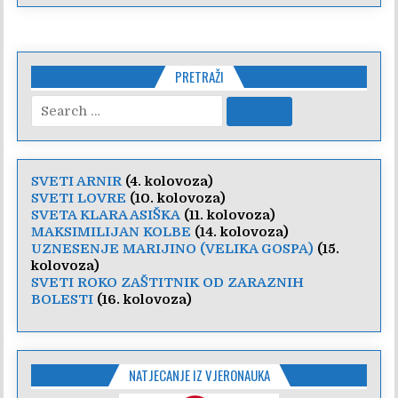
PRETRAŽI
Search
for:
SVETI ARNIR
(4. kolovoza)
SVETI LOVRE
(10. kolovoza)
SVETA KLARA ASIŠKA
(11. kolovoza)
MAKSIMILIJAN KOLBE
(14. kolovoza)
UZNESENJE MARIJINO (VELIKA GOSPA)
(15.
kolovoza)
SVETI ROKO ZAŠTITNIK OD ZARAZNIH
BOLESTI
(16. kolovoza)
NATJECANJE IZ VJERONAUKA