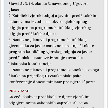
Stavci 2., 3. i 4. članka 3. navedenog Ugovora
glase:
2. Katolički vjerski odgoj u javnim predškolskim
ustanovama izvodi se u okviru cjelokupnog
odgoja prema programu katoličkog vjerskog
odgoja predškolske djece.
3. Nastavne planove i programe katoličkog
vjeronauka za javne osnovne i srednje škole te
program katoličkog vjerskog odgoja za javne
predškolske ustanove izrađuje Hrvatska
biskupska konferencija.
4. Nastavne planove i programe iz stavka 3. ovoga
članka na prijedlog Hrvatske biskupske
konferencije donosi ministar prosvjete i športa.
PROGRAMI
Za veći obuhvat predškolske djece vjerskim
odgojem nema zakonskih zapreka, ali se za