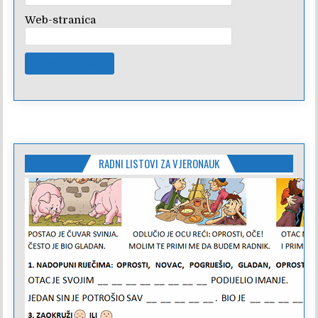
Web-stranica
RADNI LISTOVI ZA VJERONAUK