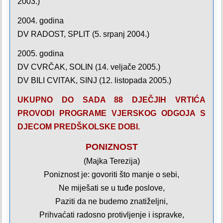
2003.)
2004. godina
DV RADOST, SPLIT (5. srpanj 2004.)
2005. godina
DV CVRČAK, SOLIN (14. veljače 2005.)
DV BILI CVITAK, SINJ (12. listopada 2005.)
UKUPNO DO SADA 88 DJEČJIH VRTIĆA
PROVODI PROGRAME VJERSKOG ODGOJA S
DJECOM PREDŠKOLSKE DOBI.
PONIZNOST
(Majka Terezija)
Poniznost je: govoriti što manje o sebi,
Ne miješati se u tuđe poslove,
Paziti da ne budemo znatiželjni,
Prihvaćati radosno protivljenje i ispravke,