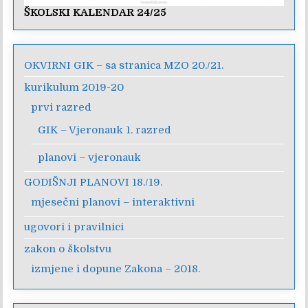
ŠKOLSKI KALENDAR 24/25
OKVIRNI GIK – sa stranica MZO 20./21.
kurikulum 2019-20
prvi razred
GIK – Vjeronauk 1. razred
planovi – vjeronauk
GODIŠNJI PLANOVI 18./19.
mjesečni planovi – interaktivni
ugovori i pravilnici
zakon o školstvu
izmjene i dopune Zakona – 2018.