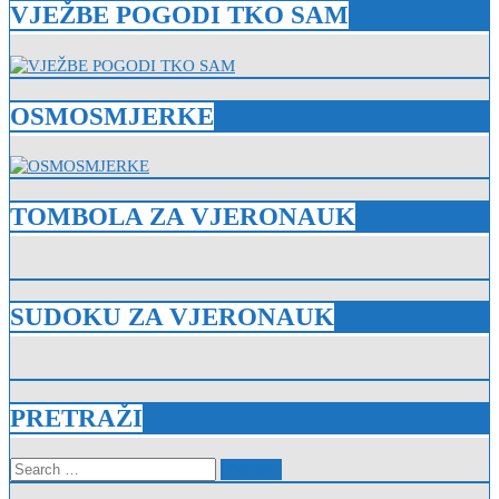
VJEŽBE POGODI TKO SAM
OSMOSMJERKE
TOMBOLA ZA VJERONAUK
SUDOKU ZA VJERONAUK
PRETRAŽI
Search
for: