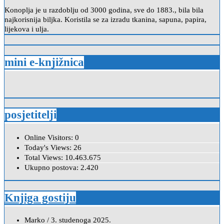
Konoplja je u razdoblju od 3000 godina, sve do 1883., bila bila
najkorisnija biljka. Koristila se za izradu tkanina, sapuna, papira,
lijekova i ulja.
mini e-knjižnica
posjetitelji
Online Visitors:
0
Today's Views:
26
Total Views:
10.463.675
Ukupno postova:
2.420
Knjiga gostiju
Marko
/
3. studenoga 2025.