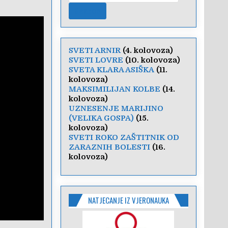
SVETI ARNIR
(4. kolovoza)
SVETI LOVRE
(10. kolovoza)
SVETA KLARA ASIŠKA
(11.
kolovoza)
MAKSIMILIJAN KOLBE
(14.
kolovoza)
UZNESENJE MARIJINO
(VELIKA GOSPA)
(15.
kolovoza)
SVETI ROKO ZAŠTITNIK OD
ZARAZNIH BOLESTI
(16.
kolovoza)
NATJECANJE IZ VJERONAUKA