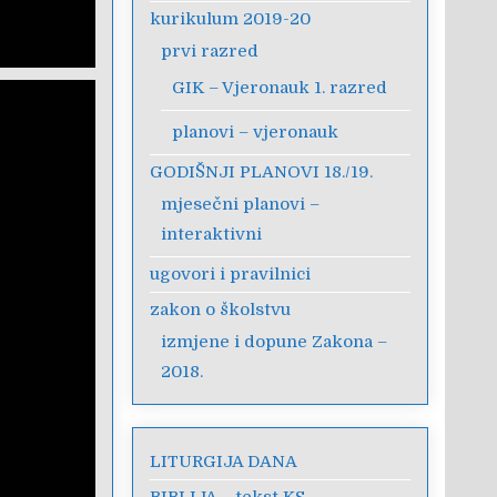
kurikulum 2019-20
prvi razred
GIK – Vjeronauk 1. razred
planovi – vjeronauk
GODIŠNJI PLANOVI 18./19.
mjesečni planovi –
interaktivni
ugovori i pravilnici
zakon o školstvu
izmjene i dopune Zakona –
2018.
LITURGIJA DANA
BIBLIJA – tekst KS