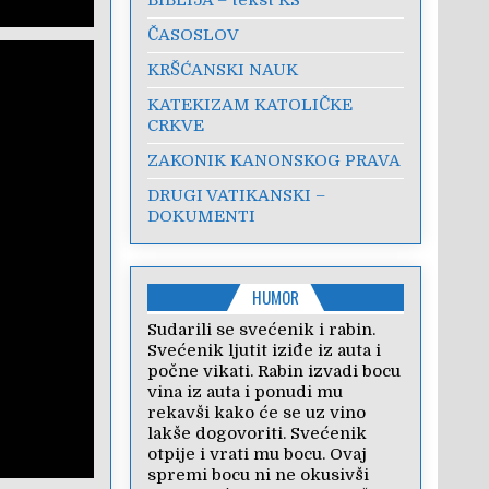
ČASOSLOV
KRŠĆANSKI NAUK
KATEKIZAM KATOLIČKE
CRKVE
ZAKONIK KANONSKOG PRAVA
DRUGI VATIKANSKI –
DOKUMENTI
HUMOR
Sudarili se svećenik i rabin.
Svećenik ljutit iziđe iz auta i
počne vikati. Rabin izvadi bocu
vina iz auta i ponudi mu
rekavši kako će se uz vino
lakše dogovoriti. Svećenik
otpije i vrati mu bocu. Ovaj
spremi bocu ni ne okusivši