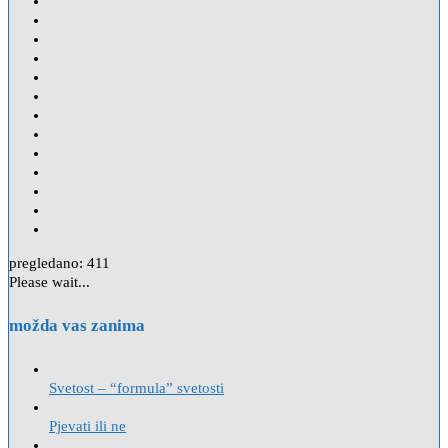
pregledano:
411
Please wait...
možda vas zanima
Svetost – “formula” svetosti
Pjevati ili ne