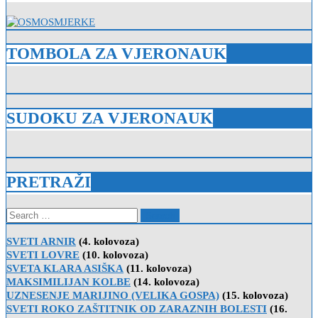
TOMBOLA ZA VJERONAUK
SUDOKU ZA VJERONAUK
PRETRAŽI
Search
for:
SVETI ARNIR
(4. kolovoza)
SVETI LOVRE
(10. kolovoza)
SVETA KLARA ASIŠKA
(11. kolovoza)
MAKSIMILIJAN KOLBE
(14. kolovoza)
UZNESENJE MARIJINO (VELIKA GOSPA)
(15. kolovoza)
SVETI ROKO ZAŠTITNIK OD ZARAZNIH BOLESTI
(16.