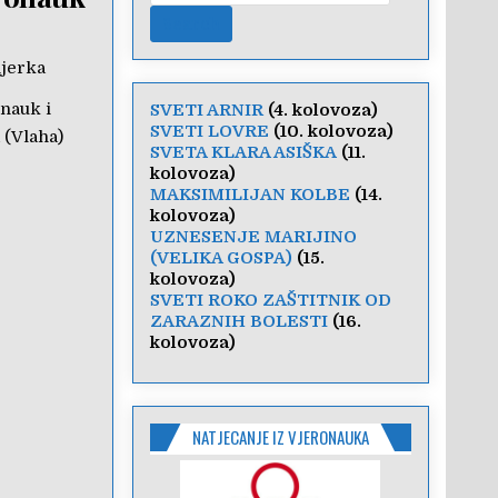
jerka
nauk i
SVETI ARNIR
(4. kolovoza)
SVETI LOVRE
(10. kolovoza)
 (Vlaha)
SVETA KLARA ASIŠKA
(11.
kolovoza)
MAKSIMILIJAN KOLBE
(14.
kolovoza)
UZNESENJE MARIJINO
(VELIKA GOSPA)
(15.
kolovoza)
SVETI ROKO ZAŠTITNIK OD
ZARAZNIH BOLESTI
(16.
kolovoza)
NATJECANJE IZ VJERONAUKA