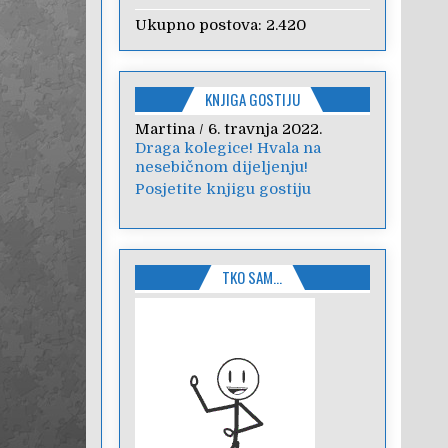
Ukupno postova:
2.420
KNJIGA GOSTIJU
edita
/
22. prosinca 2021.
Poštovani, pretražujem
materijale vezene za Božić
kako bih animirala moje...
Posjetite knjigu gostiju
TKO SAM…