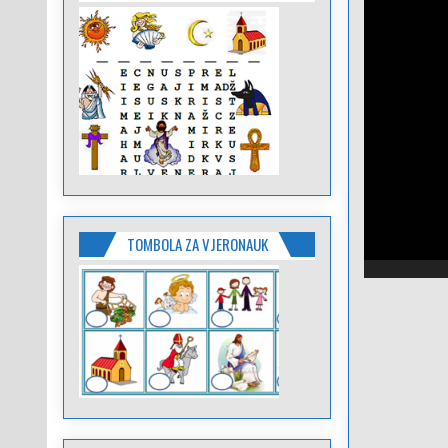
TOMBOLA ZA VJERONAUK