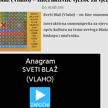
3. VELJAČE 2019.
Sveti Blaž (Vlaho)
– on-line osmosm
Interaktivna osmosmjerka za vjero
opću kulturu na temu svetoga Blaža
biskupa i mučenika.