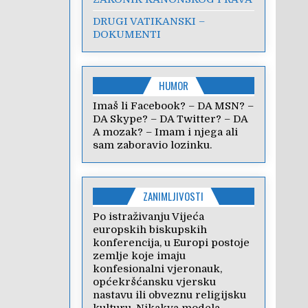
DRUGI VATIKANSKI –
DOKUMENTI
HUMOR
Imaš li Facebook? – DA MSN? –
DA Skype? – DA Twitter? – DA
A mozak? – Imam i njega ali
sam zaboravio lozinku.
ZANIMLJIVOSTI
Po istraživanju Vijeća
europskih biskupskih
konferencija, u Europi postoje
zemlje koje imaju
konfesionalni vjeronauk,
općekršćansku vjersku
nastavu ili obveznu religijsku