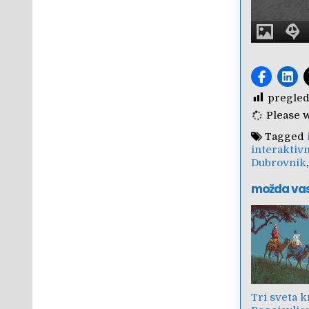
pregled
Please wa
Tagged
interaktiv
Dubrovnik
možda va
Tri sveta k