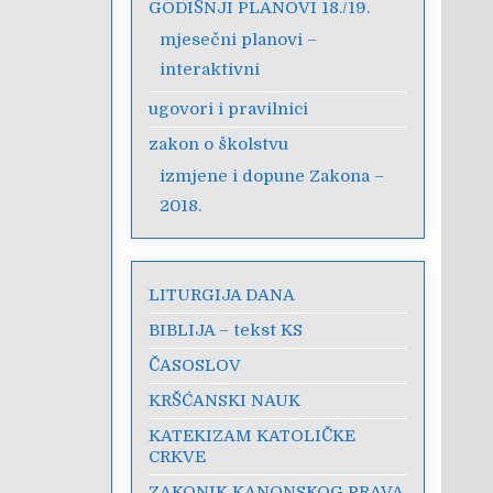
GODIŠNJI PLANOVI 18./19.
mjesečni planovi –
interaktivni
ugovori i pravilnici
zakon o školstvu
izmjene i dopune Zakona –
2018.
LITURGIJA DANA
BIBLIJA – tekst KS
ČASOSLOV
KRŠĆANSKI NAUK
KATEKIZAM KATOLIČKE
CRKVE
ZAKONIK KANONSKOG PRAVA