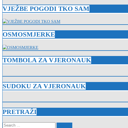
VJEŽBE POGODI TKO SAM
OSMOSMJERKE
TOMBOLA ZA VJERONAUK
SUDOKU ZA VJERONAUK
PRETRAŽI
Search