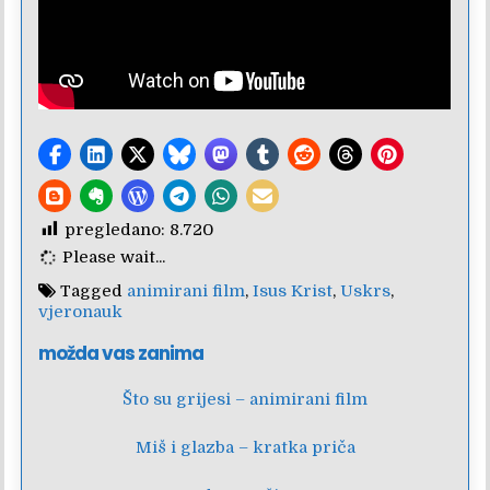
pregledano:
8.720
Please wait...
Tagged
animirani film
,
Isus Krist
,
Uskrs
,
vjeronauk
možda vas zanima
Što su grijesi – animirani film
Miš i glazba – kratka priča