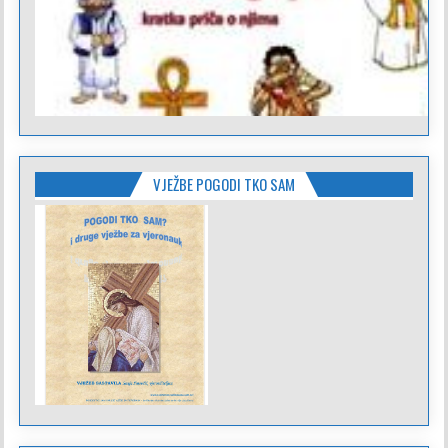
VJEŽBE POGODI TKO SAM