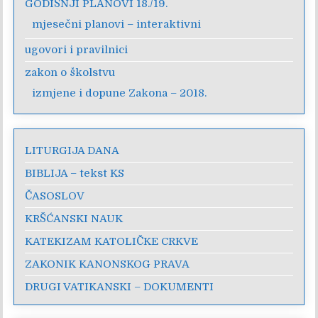
GODIŠNJI PLANOVI 18./19.
mjesečni planovi – interaktivni
ugovori i pravilnici
zakon o školstvu
izmjene i dopune Zakona – 2018.
LITURGIJA DANA
BIBLIJA – tekst KS
ČASOSLOV
KRŠĆANSKI NAUK
KATEKIZAM KATOLIČKE CRKVE
ZAKONIK KANONSKOG PRAVA
DRUGI VATIKANSKI – DOKUMENTI