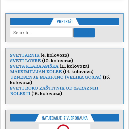
PRETRAŽI
Search
for:
SVETI ARNIR
(4. kolovoza)
SVETI LOVRE
(10. kolovoza)
SVETA KLARA ASIŠKA
(11. kolovoza)
MAKSIMILIJAN KOLBE
(14. kolovoza)
UZNESENJE MARIJINO (VELIKA GOSPA)
(15.
kolovoza)
SVETI ROKO ZAŠTITNIK OD ZARAZNIH
BOLESTI
(16. kolovoza)
NATJECANJE IZ VJERONAUKA