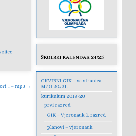
vojice
ŠKOLSKI KALENDAR 24/25
OKVIRNI GIK – sa stranica
 ori… – mp3 →
MZO 20./21.
kurikulum 2019-20
prvi razred
GIK – Vjeronauk 1. razred
planovi – vjeronauk