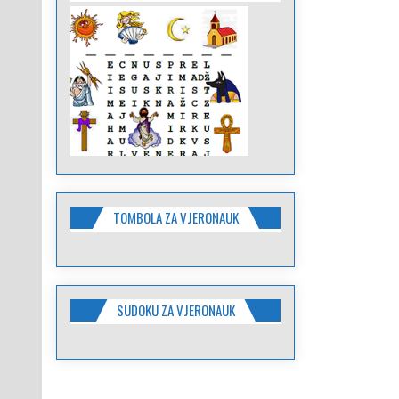
TOMBOLA ZA VJERONAUK
SUDOKU ZA VJERONAUK