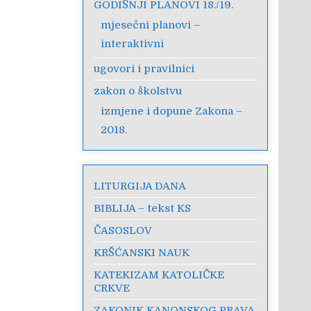
GODIŠNJI PLANOVI 18./19.
mjesečni planovi –
interaktivni
ugovori i pravilnici
zakon o školstvu
izmjene i dopune Zakona –
2018.
LITURGIJA DANA
BIBLIJA – tekst KS
ČASOSLOV
KRŠĆANSKI NAUK
KATEKIZAM KATOLIČKE
CRKVE
ZAKONIK KANONSKOG PRAVA