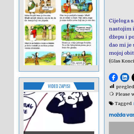
Cijeloga 
nastojim 
džepu i p
dao mi je 
mojoj obit
(Glas Konci
VIDEO ZAPISI
pregled
Please wa
Tagged
možda va