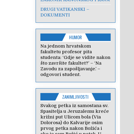
DRUGI VATIKANSKI –
DOKUMENTI
HUMOR
Na jednom hrvatskom
fakultetu profesor pita
studenta: ‘Gdje se vidite nakon
što završite fakultet?’ – ‘Na
Zavodu za zapošljavanje.’ –
odgovori student.
ZANIMLJIVOSTI
Svakog petka iz samostana sv.
Spasitelja u Jeruzalemu kreće
križni put Ulicom bola (Via
Dolorosa) do Kalvarije osim
prvog petka nakon Božića i