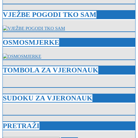
VJEŽBE POGODI TKO SAM
OSMOSMJERKE
TOMBOLA ZA VJERONAUK
SUDOKU ZA VJERONAUK
PRETRAŽI