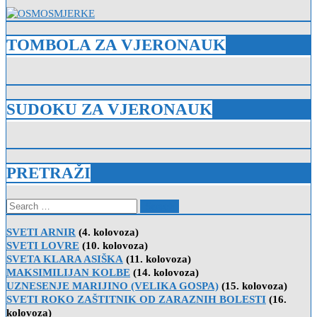
TOMBOLA ZA VJERONAUK
SUDOKU ZA VJERONAUK
PRETRAŽI
Search
for:
SVETI ARNIR
(4. kolovoza)
SVETI LOVRE
(10. kolovoza)
SVETA KLARA ASIŠKA
(11. kolovoza)
MAKSIMILIJAN KOLBE
(14. kolovoza)
UZNESENJE MARIJINO (VELIKA GOSPA)
(15. kolovoza)
SVETI ROKO ZAŠTITNIK OD ZARAZNIH BOLESTI
(16.
kolovoza)