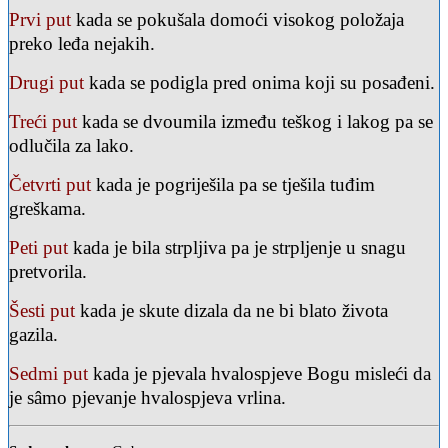
Prvi put
kada se pokušala domoći visokog položaja
preko leđa nejakih.
Drugi put
kada se podigla pred onima koji su posađeni.
Treći put
kada se dvoumila između teškog i lakog pa se
odlučila za lako.
Četvrti put
kada je pogriješila pa se tješila tuđim
greškama.
Peti put
kada je bila strpljiva pa je strpljenje u snagu
pretvorila.
Šesti put
kada je skute dizala da ne bi blato života
gazila.
Sedmi put
kada je pjevala hvalospjeve Bogu misleći da
je sâmo pjevanje hvalospjeva vrlina.