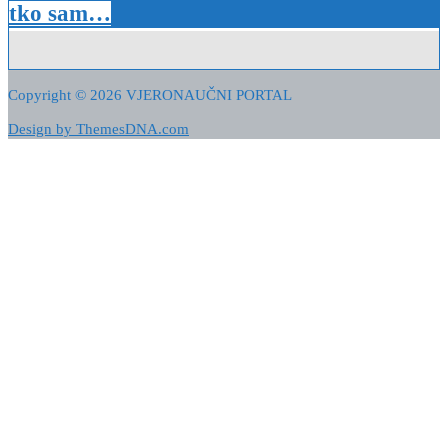
tko sam…
Copyright © 2026 VJERONAUČNI PORTAL
Design by ThemesDNA.com