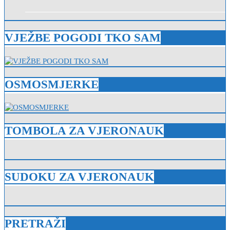
VJEŽBE POGODI TKO SAM
OSMOSMJERKE
TOMBOLA ZA VJERONAUK
SUDOKU ZA VJERONAUK
PRETRAŽI