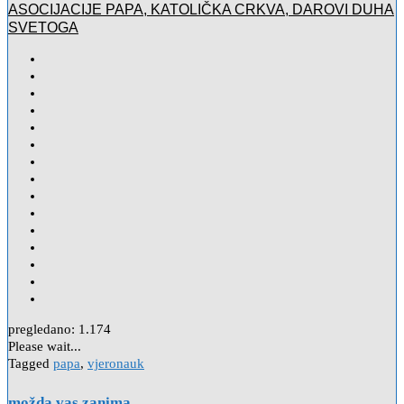
ASOCIJACIJE PAPA, KATOLIČKA CRKVA, DAROVI DUHA
SVETOGA
pregledano:
1.174
Please wait...
Tagged
papa
,
vjeronauk
možda vas zanima