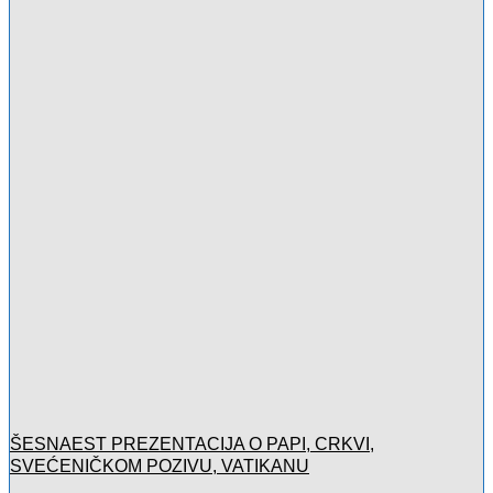
ŠESNAEST PREZENTACIJA O PAPI, CRKVI,
SVEĆENIČKOM POZIVU, VATIKANU