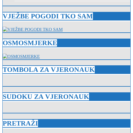
VJEŽBE POGODI TKO SAM
OSMOSMJERKE
TOMBOLA ZA VJERONAUK
SUDOKU ZA VJERONAUK
PRETRAŽI