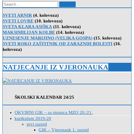
Search
for:
SVETI ARNIR
(4. kolovoza)
SVETI LOVRE
(10. kolovoza)
SVETA KLARA ASIŠKA
(11. kolovoza)
MAKSIMILIJAN KOLBE
(14. kolovoza)
UZNESENJE MARIJINO (VELIKA GOSPA)
(15. kolovoza)
SVETI ROKO ZAŠTITNIK OD ZARAZNIH BOLESTI
(16.
kolovoza)
NATJECANJE IZ VJERONAUKA
ŠKOLSKI KALENDAR 24/25
OKVIRNI GIK – sa stranica MZO 20./21.
kurikulum 2019-20
prvi razred
GIK – Vjeronauk 1. razred