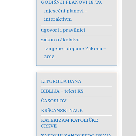
GODIŠNJI PLANOVI 18./19.
mjesečni planovi –
interaktivni
ugovori i pravilnici
zakon o školstvu
izmjene i dopune Zakona –
2018.
LITURGIJA DANA
BIBLIJA – tekst KS
ČASOSLOV
KRŠĆANSKI NAUK
KATEKIZAM KATOLIČKE
CRKVE
ZAKONIK KANONSKOG PRAVA