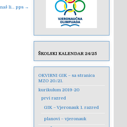
naš li… pps →
ŠKOLSKI KALENDAR 24/25
OKVIRNI GIK – sa stranica
MZO 20./21.
kurikulum 2019-20
prvi razred
GIK – Vjeronauk 1. razred
planovi – vjeronauk