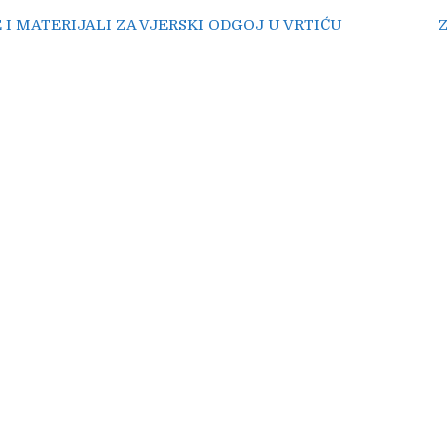
ija
I MATERIJALI ZA VJERSKI ODGOJ U VRTIĆU
Z