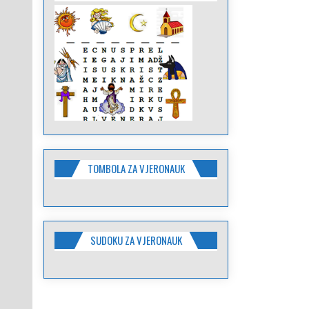
TOMBOLA ZA VJERONAUK
SUDOKU ZA VJERONAUK