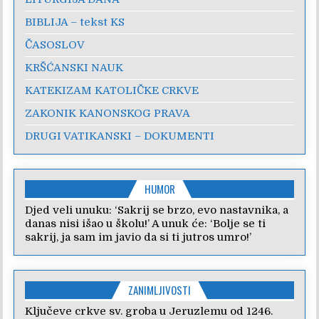
BIBLIJA – tekst KS
ČASOSLOV
KRŠĆANSKI NAUK
KATEKIZAM KATOLIČKE CRKVE
ZAKONIK KANONSKOG PRAVA
DRUGI VATIKANSKI – DOKUMENTI
HUMOR
Djed veli unuku: ‘Sakrij se brzo, evo nastavnika, a
danas nisi išao u školu!’ A unuk će: ‘Bolje se ti
sakrij, ja sam im javio da si ti jutros umro!’
ZANIMLJIVOSTI
Ključeve crkve sv. groba u Jeruzlemu od 1246.