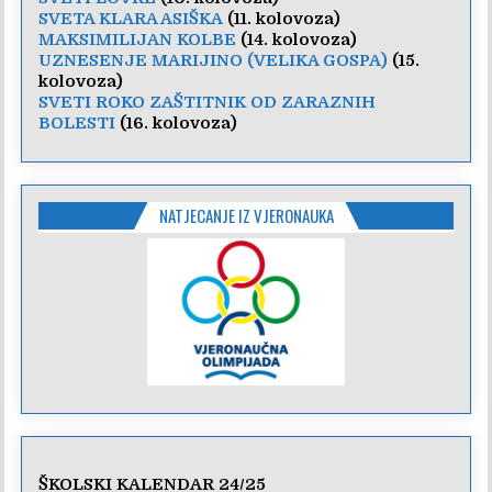
SVETA KLARA ASIŠKA
(11. kolovoza)
MAKSIMILIJAN KOLBE
(14. kolovoza)
UZNESENJE MARIJINO (VELIKA GOSPA)
(15.
kolovoza)
SVETI ROKO ZAŠTITNIK OD ZARAZNIH
BOLESTI
(16. kolovoza)
NATJECANJE IZ VJERONAUKA
ŠKOLSKI KALENDAR 24/25