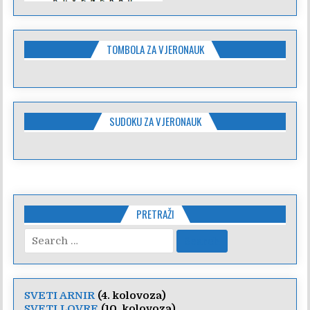
TOMBOLA ZA VJERONAUK
SUDOKU ZA VJERONAUK
PRETRAŽI
Search
for:
SVETI ARNIR
(4. kolovoza)
SVETI LOVRE
(10. kolovoza)