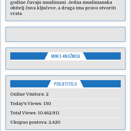
godine čuvaju muslimani. Jedna muslimanska
obitelj čuva ključeve, a druga ima pravo otvoriti
vrata.
MINI E-KNJIŽNICA
POSJETITELJI
Online Visitors:
2
Today's Views:
130
Total Views:
10.462.911
Ukupno postova:
2.420