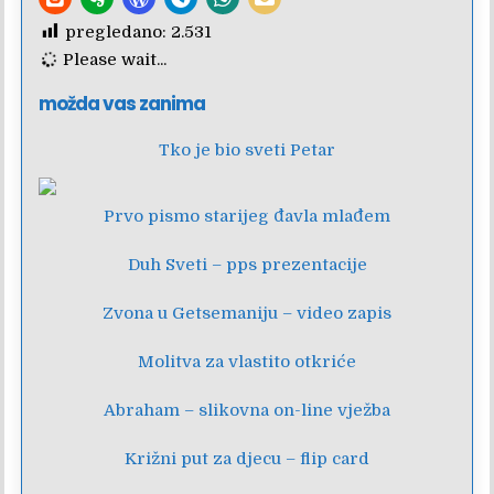
pregledano:
2.531
Please wait...
možda vas zanima
Tko je bio sveti Petar
Prvo pismo starijeg đavla mlađem
Duh Sveti – pps prezentacije
Zvona u Getsemaniju – video zapis
Molitva za vlastito otkriće
Abraham – slikovna on-line vježba
Križni put za djecu – flip card