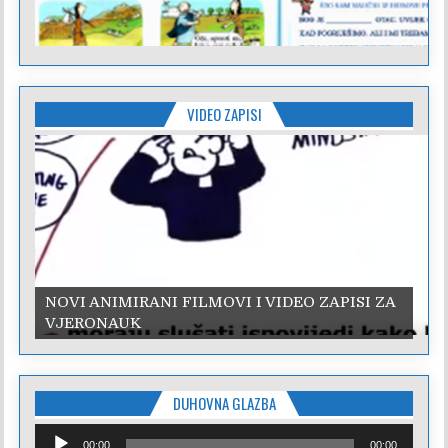
VIDEO ZAPISI
NOVI ANIMIRANI FILMOVI I VIDEO ZAPISI ZA
VJERONAUK
DUHOVNA GLAZBA
Reproduktor
00:00
00:00