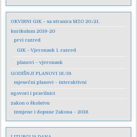
OKVIRNI GIK – sa stranica MZO 20./21.
kurikulum 2019-20
prvi razred
GIK – Vjeronauk 1. razred
planovi – vjeronauk
GODIŠNJI PLANOVI 18./19.
mjesečni planovi – interaktivni
ugovori i pravilnici
zakon o školstvu
izmjene i dopune Zakona – 2018.
LITURGIJA DANA