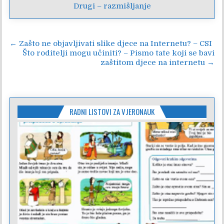
Drugi – razmišljanje
Navigacija
← Zašto ne objavljivati slike djece na Internetu? – CSI
Što roditelji mogu učiniti? – Pismo tate koji se bavi
objava
zaštitom djece na internetu →
RADNI LISTOVI ZA VJERONAUK