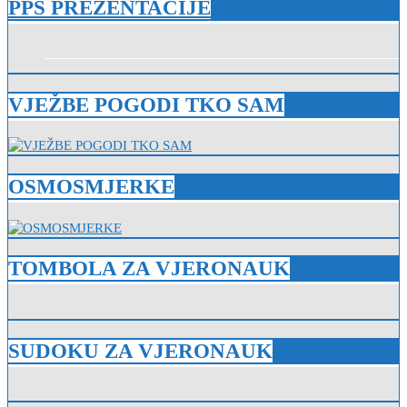
PPS PREZENTACIJE
VJEŽBE POGODI TKO SAM
OSMOSMJERKE
TOMBOLA ZA VJERONAUK
SUDOKU ZA VJERONAUK