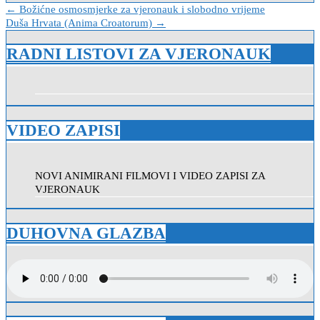
Navigacija
← Božićne osmosmjerke za vjeronauk i slobodno vrijeme
Duša Hrvata (Anima Croatorum) →
objava
RADNI LISTOVI ZA VJERONAUK
VIDEO ZAPISI
NOVI ANIMIRANI FILMOVI I VIDEO ZAPISI ZA
VJERONAUK
DUHOVNA GLAZBA