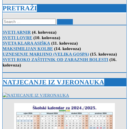
PRETRAŽI
Search
for:
SVETI ARNIR
(4. kolovoza)
SVETI LOVRE
(10. kolovoza)
SVETA KLARA ASIŠKA
(11. kolovoza)
MAKSIMILIJAN KOLBE
(14. kolovoza)
UZNESENJE MARIJINO (VELIKA GOSPA)
(15. kolovoza)
SVETI ROKO ZAŠTITNIK OD ZARAZNIH BOLESTI
(16.
kolovoza)
NATJECANJE IZ VJERONAUKA