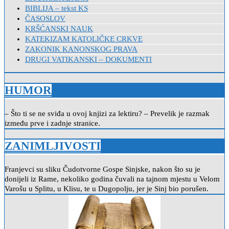
BIBLIJA – tekst KS
ČASOSLOV
KRŠĆANSKI NAUK
KATEKIZAM KATOLIČKE CRKVE
ZAKONIK KANONSKOG PRAVA
DRUGI VATIKANSKI – DOKUMENTI
HUMOR
– Što ti se ne sviđa u ovoj knjizi za lektiru? – Prevelik je razmak
između prve i zadnje stranice.
ZANIMLJIVOSTI
Franjevci su sliku Čudotvorne Gospe Sinjske, nakon što su je
donijeli iz Rame, nekoliko godina čuvali na tajnom mjestu u Velom
Varošu u Splitu, u Klisu, te u Dugopolju, jer je Sinj bio porušen.