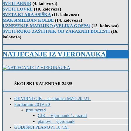
SVETI ARNIR
(4. kolovoza)
SVETI LOVRE
(10. kolovoza)
SVETA KLARA ASIŠKA
(11. kolovoza)
MAKSIMILIJAN KOLBE
(14. kolovoza)
UZNESENJE MARIJINO (VELIKA GOSPA)
(15. kolovoza)
SVETI ROKO ZAŠTITNIK OD ZARAZNIH BOLESTI
(16.
kolovoza)
NATJECANJE IZ VJERONAUKA
ŠKOLSKI KALENDAR 24/25
OKVIRNI GIK – sa stranica MZO 20./21.
kurikulum 2019-20
prvi razred
GIK – Vjeronauk 1. razred
planovi – vjeronauk
GODIŠNJI PLANOVI 18./19.