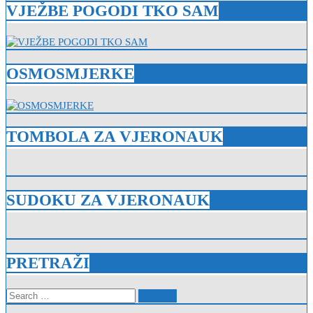
VJEŽBE POGODI TKO SAM
OSMOSMJERKE
TOMBOLA ZA VJERONAUK
SUDOKU ZA VJERONAUK
PRETRAŽI
Search
for: